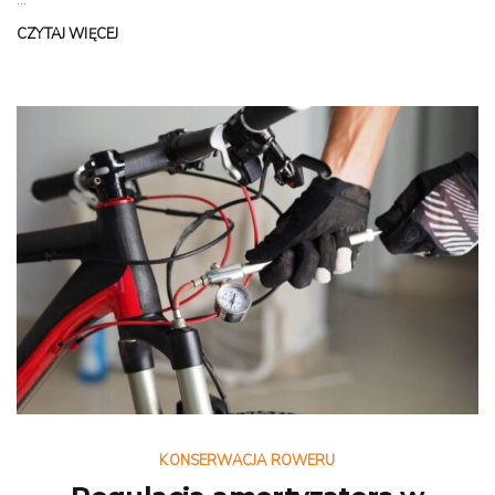
CZYTAJ WIĘCEJ
KONSERWACJA ROWERU