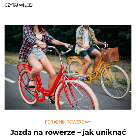
CZYTAJ WIĘCEJ
PORADNIK ROWEROWY
Jazda na rowerze – jak uniknąć