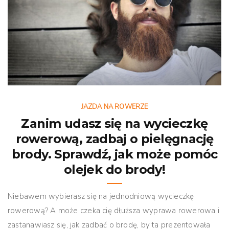
JAZDA NA ROWERZE
Zanim udasz się na wycieczkę
rowerową, zadbaj o pielęgnację
brody. Sprawdź, jak może pomóc
olejek do brody!
Niebawem wybierasz się na jednodniową wycieczkę
rowerową? A może czeka cię dłuższa wyprawa rowerowa i
zastanawiasz się, jak zadbać o brodę, by ta prezentowała