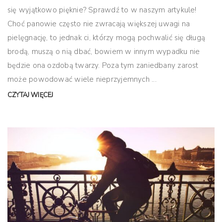
się wyjątkowo pięknie? Sprawdź to w naszym artykule!
Choć panowie często nie zwracają większej uwagi na
pielęgnację, to jednak ci, którzy mogą pochwalić się długą
brodą, muszą o nią dbać, bowiem w innym wypadku nie
będzie ona ozdobą twarzy. Poza tym zaniedbany zarost
może powodować wiele nieprzyjemnych ...
CZYTAJ WIĘCEJ