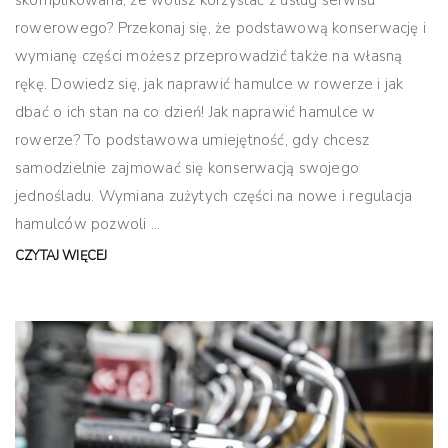
skomplikowana, że wolisz korzystać z usług serwisu
rowerowego? Przekonaj się, że podstawową konserwację i
wymianę części możesz przeprowadzić także na własną
rękę. Dowiedz się, jak naprawić hamulce w rowerze i jak
dbać o ich stan na co dzień! Jak naprawić hamulce w
rowerze? To podstawowa umiejętność, gdy chcesz
samodzielnie zajmować się konserwacją swojego
jednośladu. Wymiana zużytych części na nowe i regulacja
hamulców pozwoli ...
CZYTAJ WIĘCEJ