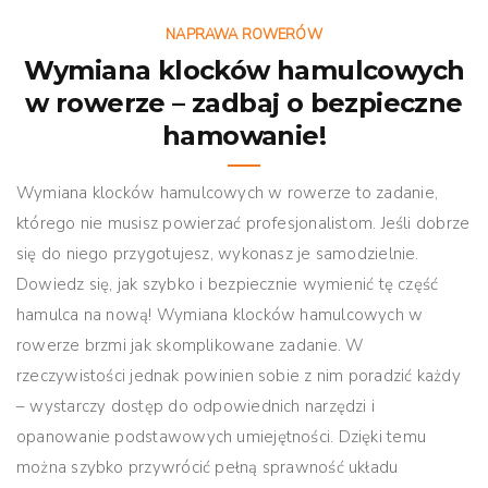
NAPRAWA ROWERÓW
Wymiana klocków hamulcowych
w rowerze – zadbaj o bezpieczne
hamowanie!
Wymiana klocków hamulcowych w rowerze to zadanie,
którego nie musisz powierzać profesjonalistom. Jeśli dobrze
się do niego przygotujesz, wykonasz je samodzielnie.
Dowiedz się, jak szybko i bezpiecznie wymienić tę część
hamulca na nową! Wymiana klocków hamulcowych w
rowerze brzmi jak skomplikowane zadanie. W
rzeczywistości jednak powinien sobie z nim poradzić każdy
– wystarczy dostęp do odpowiednich narzędzi i
opanowanie podstawowych umiejętności. Dzięki temu
można szybko przywrócić pełną sprawność układu