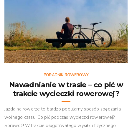
PORADNIK ROWEROWY
Nawadnianie w trasie – co pić w
trakcie wycieczki rowerowej?
Jazda na rowerze to bardzo popularny sposób spędzania
wolnego czasu. Co pić podczas wycieczki rowerowej?
Sprawdź! W trakcie długotrwałego wysiłku fizycznego