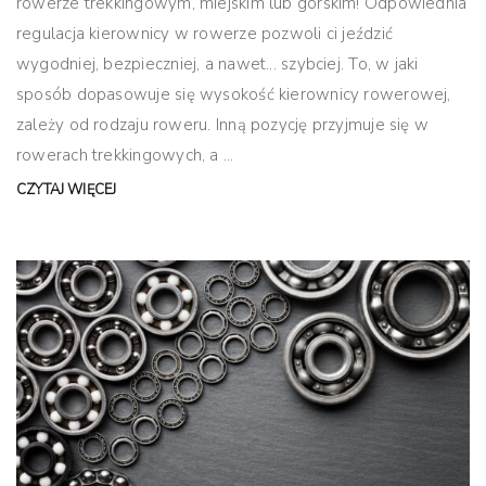
rowerze trekkingowym, miejskim lub górskim! Odpowiednia
regulacja kierownicy w rowerze pozwoli ci jeździć
wygodniej, bezpieczniej, a nawet... szybciej. To, w jaki
sposób dopasowuje się wysokość kierownicy rowerowej,
zależy od rodzaju roweru. Inną pozycję przyjmuje się w
rowerach trekkingowych, a ...
CZYTAJ WIĘCEJ