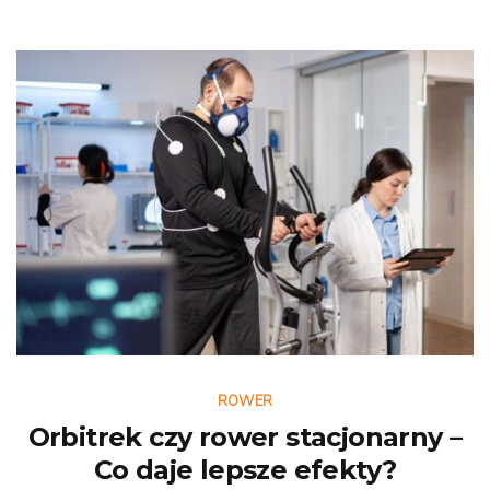
ROWER
Orbitrek czy rower stacjonarny –
Co daje lepsze efekty?