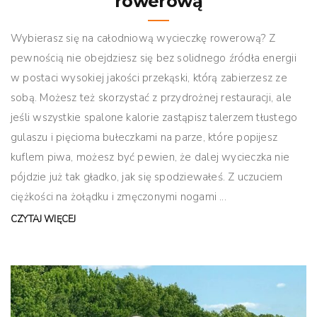
rowerową
Wybierasz się na całodniową wycieczkę rowerową? Z
pewnością nie obejdziesz się bez solidnego źródła energii
w postaci wysokiej jakości przekąski, którą zabierzesz ze
sobą. Możesz też skorzystać z przydrożnej restauracji, ale
jeśli wszystkie spalone kalorie zastąpisz talerzem tłustego
gulaszu i pięcioma bułeczkami na parze, które popijesz
kuflem piwa, możesz być pewien, że dalej wycieczka nie
pójdzie już tak gładko, jak się spodziewałeś. Z uczuciem
ciężkości na żołądku i zmęczonymi nogami ...
CZYTAJ WIĘCEJ