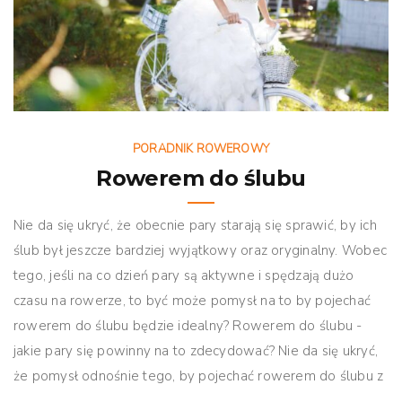
PORADNIK ROWEROWY
Rowerem do ślubu
Nie da się ukryć, że obecnie pary starają się sprawić, by ich
ślub był jeszcze bardziej wyjątkowy oraz oryginalny. Wobec
tego, jeśli na co dzień pary są aktywne i spędzają dużo
czasu na rowerze, to być może pomysł na to by pojechać
rowerem do ślubu będzie idealny? Rowerem do ślubu -
jakie pary się powinny na to zdecydować? Nie da się ukryć,
że pomysł odnośnie tego, by pojechać rowerem do ślubu z
...