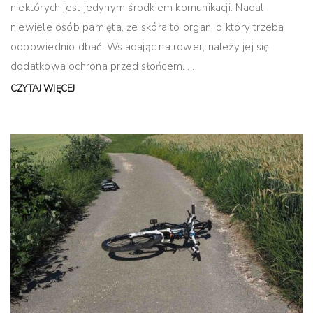
niektórych jest jedynym środkiem komunikacji. Nadal
niewiele osób pamięta, że skóra to organ, o który trzeba
odpowiednio dbać. Wsiadając na rower, należy jej się
dodatkowa ochrona przed słońcem. ...
CZYTAJ WIĘCEJ