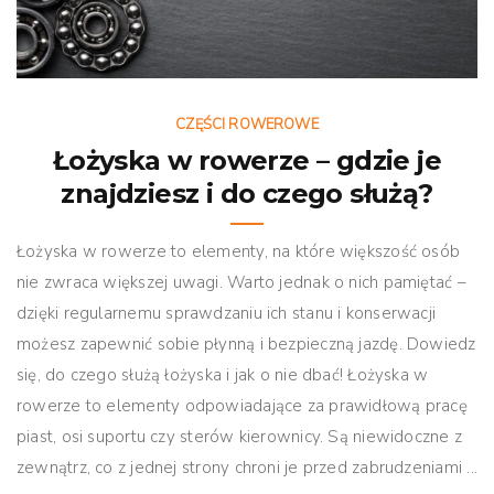
CZĘŚCI ROWEROWE
Łożyska w rowerze – gdzie je
znajdziesz i do czego służą?
Łożyska w rowerze to elementy, na które większość osób
nie zwraca większej uwagi. Warto jednak o nich pamiętać –
dzięki regularnemu sprawdzaniu ich stanu i konserwacji
możesz zapewnić sobie płynną i bezpieczną jazdę. Dowiedz
się, do czego służą łożyska i jak o nie dbać! Łożyska w
rowerze to elementy odpowiadające za prawidłową pracę
piast, osi suportu czy sterów kierownicy. Są niewidoczne z
zewnątrz, co z jednej strony chroni je przed zabrudzeniami ...