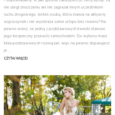
Podpowiadamy, w jaki sposób zabezpieczyć swój sprzęt, by
nie uległ zniszczeniu ani nie zagrażał innym uczestnikom
ruchu drogowego. Jesteś osobą, która stawia na aktywny
wypoczynek i nie wyobraża sobie urlopu bez roweru? Na
pewno wiesz, że jedną z podstawowych kwestii stanowi
jego bezpieczny przewóz samochodem. Do wyboru masz
kilka podstawowych rozwiązań, więc na pewno dopasujesz
je ...
CZYTAJ WIĘCEJ