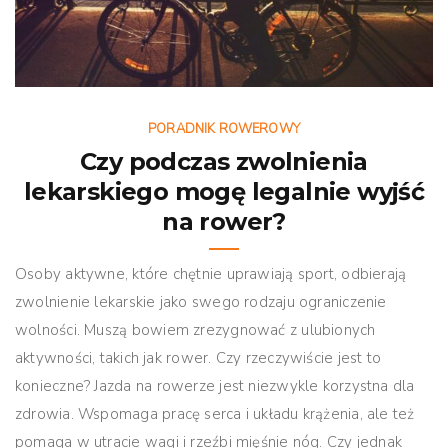
PORADNIK ROWEROWY
Czy podczas zwolnienia
lekarskiego mogę legalnie wyjść
na rower?
Osoby aktywne, które chętnie uprawiają sport, odbierają
zwolnienie lekarskie jako swego rodzaju ograniczenie
wolności. Muszą bowiem zrezygnować z ulubionych
aktywności, takich jak rower. Czy rzeczywiście jest to
konieczne? Jazda na rowerze jest niezwykle korzystna dla
zdrowia. Wspomaga pracę serca i układu krążenia, ale też
pomaga w utracie wagi i rzeźbi mięśnie nóg. Czy jednak