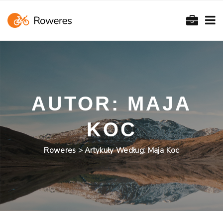
AUTOR:
MAJA
KOC
Roweres
>
Artykuły Według: Maja Koc