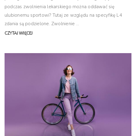
podczas zwolnienia lekarskiego można oddawać się
ulubionemu sportowi? Tutaj ze względu na specyfikę L4
zdania są podzielone. Zwolnienie ...
CZYTAJ WIĘCEJ