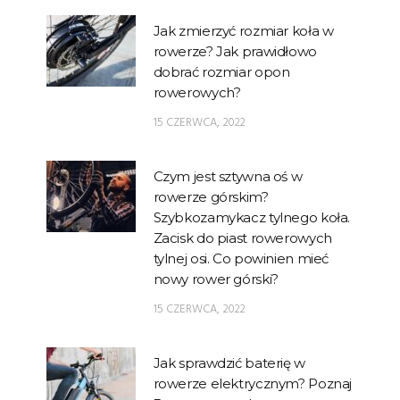
Jak zmierzyć rozmiar koła w
rowerze? Jak prawidłowo
dobrać rozmiar opon
rowerowych?
15 CZERWCA, 2022
Czym jest sztywna oś w
rowerze górskim?
Szybkozamykacz tylnego koła.
Zacisk do piast rowerowych
tylnej osi. Co powinien mieć
nowy rower górski?
15 CZERWCA, 2022
Jak sprawdzić baterię w
rowerze elektrycznym? Poznaj