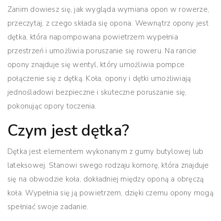
Zanim dowiesz się, jak wygląda wymiana opon w rowerze,
przeczytaj, z czego składa się opona. Wewnątrz opony jest
dętka, która napompowana powietrzem wypełnia
przestrzeń i umożliwia poruszanie się roweru.
Na rancie
opony znajduje się wentyl, który umożliwia pompce
połączenie się z dętką.
Koła, opony i dętki umożliwiają
jednośladowi bezpieczne i skuteczne poruszanie się,
pokonując opory toczenia.
Czym jest dętka?
Dętka jest elementem wykonanym z gumy butylowej lub
lateksowej.
Stanowi swego rodzaju komorę, która znajduje
się na obwodzie koła, dokładniej między oponą a obręczą
koła.
Wypełnia się ją powietrzem, dzięki czemu opony mogą
spełniać swoje zadanie.