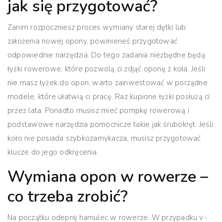
jak się przygotować?
Zanim rozpoczniesz proces wymiany starej dętki lub
założenia nowej opony, powinieneś przygotować
odpowiednie narzędzia.
Do tego zadania niezbędne będą
łyżki rowerowe, które pozwolą ci zdjąć oponę z koła.
Jeśli
nie masz łyżek do opon, warto zainwestować w porządne
modele, które ułatwią ci pracę.
Raz kupione łyżki posłużą ci
przez lata.
Ponadto musisz mieć pompkę rowerową i
podstawowe narzędzia pomocnicze takie jak śrubokręt.
Jeśli
koło nie posiada szybkozamykacza, musisz przygotować
klucze do jego odkręcenia.
Wymiana opon w rowerze –
co trzeba zrobić?
Na początku odepnij hamulec w rowerze. W przypadku v-