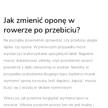
Jak zmienić oponę w
rowerze po przebiciu?
Na początku powinieneś sprawdzić, czy przebiciu uległa
dętka, czy opona. W pierwszym przypadku może
wystarczyć wykorzystanie specjalnych łatek. Najpierw
musisz zlokalizować usterkę, czyli powinieneś spuścić
powietrze z dętki zanurzonej w wodzie.
Niestety w
przypadku uszkodzenia drugiego typu, będziesz musiał
wymienić oponę na nową.
Jeśli złapiesz „kapcia”, musisz
liczyć się z wizytą w sklepie rowerowym.
Wiesz już, jak powinna wyglądać wymiana opon w
rowerze.
Wbrew pozorom proces ten nie jest trudny i