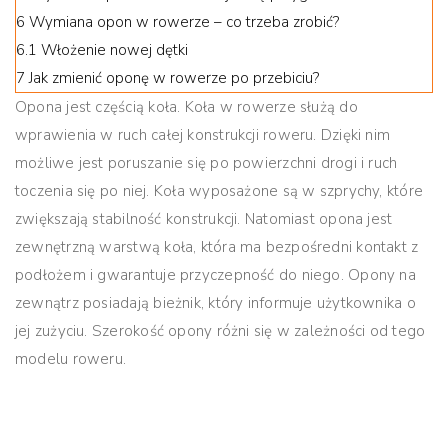
6
Wymiana opon w rowerze – co trzeba zrobić?
6.1
Włożenie nowej dętki
7
Jak zmienić oponę w rowerze po przebiciu?
Opona jest częścią koła. Koła w rowerze służą do
wprawienia w ruch całej konstrukcji roweru. Dzięki nim
możliwe jest poruszanie się po powierzchni drogi i ruch
toczenia się po niej.
Koła wyposażone są w szprychy, które
zwiększają stabilność konstrukcji.
Natomiast opona jest
zewnętrzną warstwą koła, która ma bezpośredni kontakt z
podłożem i gwarantuje przyczepność do niego. Opony na
zewnątrz posiadają bieżnik, który informuje użytkownika o
jej zużyciu.
Szerokość opony różni się w zależności od tego
modelu roweru.