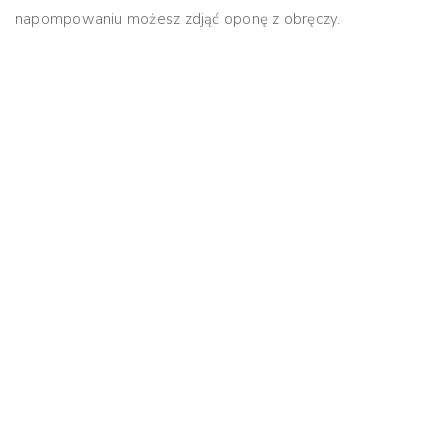
napompowaniu możesz zdjąć oponę z obręczy.