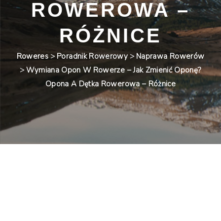
ROWEROWA –
RÓŻNICE
Roweres
>
Poradnik Rowerowy
>
Naprawa Rowerów
>
Wymiana Opon W Rowerze – Jak Zmienić Oponę?
Opona A Dętka Rowerowa – Różnice