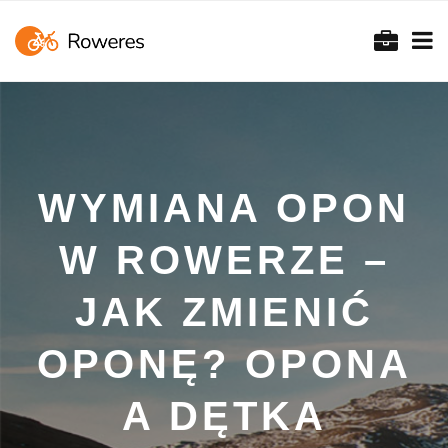
WYMIANA OPON
W ROWERZE –
JAK ZMIENIĆ
OPONĘ? OPONA
A DĘTKA