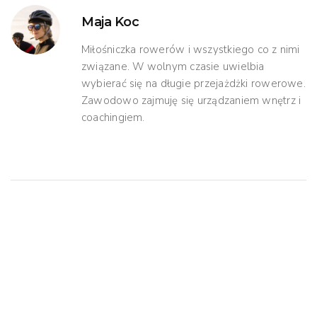
Maja Koc
Miłośniczka rowerów i wszystkiego co z nimi
związane. W wolnym czasie uwielbia
wybierać się na długie przejażdżki rowerowe.
Zawodowo zajmuję się urządzaniem wnętrz i
coachingiem.
Mogą Ci Się Spodobać