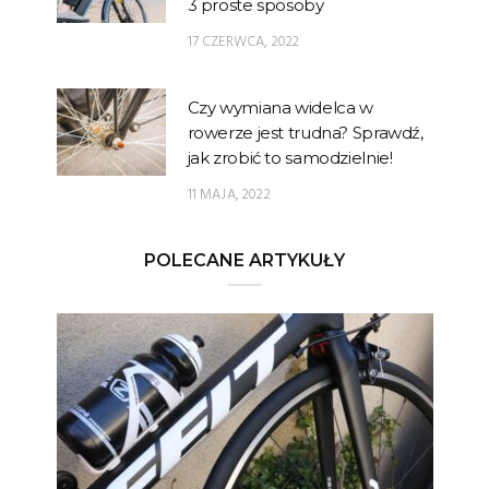
3 proste sposoby
17 CZERWCA, 2022
Czy wymiana widelca w
rowerze jest trudna? Sprawdź,
jak zrobić to samodzielnie!
11 MAJA, 2022
POLECANE ARTYKUŁY