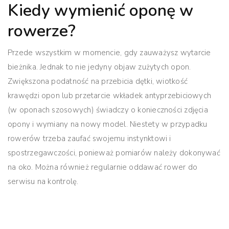
Kiedy wymienić oponę w
rowerze?
Przede wszystkim w momencie, gdy zauważysz wytarcie
bieżnika. Jednak to nie jedyny objaw zużytych opon.
Zwiększona podatność na przebicia dętki, wiotkość
krawędzi opon lub przetarcie wkładek antyprzebiciowych
(w oponach szosowych) świadczy o konieczności zdjęcia
opony i wymiany na nowy model.
Niestety w przypadku
rowerów trzeba zaufać swojemu instynktowi i
spostrzegawczości, ponieważ pomiarów należy dokonywać
na oko.
Można również regularnie oddawać rower do
serwisu na kontrolę.