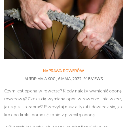
NAPRAWA ROWERÓW
AUTOR
MAJA KOC
6 MAJA, 2022
918 VIEWS
Czym jest opona w rowerze? Kiedy należy wymienić oponę
rowerową? Czeka cię wymiana opon w rowerze i nie wiesz,
jak się za to zabrać? Przeczytaj nasz artykuł i dowiedz się, jak
krok po kroku poradzić sobie z przebitą oponą.