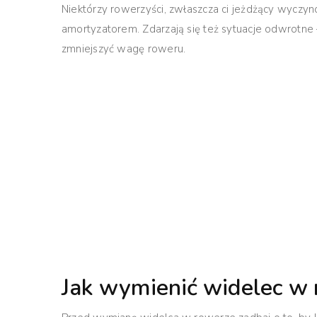
Niektórzy rowerzyści, zwłaszcza ci jeżdżący wyczy
amortyzatorem. Zdarzają się też sytuacje odwrotne
zmniejszyć wagę roweru.
Jak wymienić widelec w