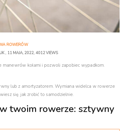
AWA ROWERÓW
IUK
11 MAJA, 2022
4012 VIEWS
e manewrów kołami i pozwoli zapobiec wypadkom.
ywny lub z amortyzatorem. Wymiana widelca w rowerze
esz się, jak zrobić to samodzielnie.
ę w twoim rowerze: sztywny