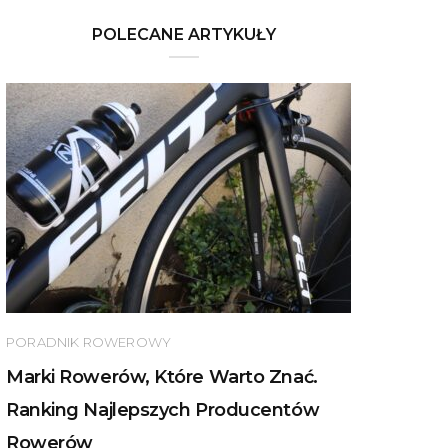
POLECANE ARTYKUŁY
PORADNIK ROWEROWY
Marki Rowerów, Które Warto Znać.
Ranking Najlepszych Producentów
Rowerów