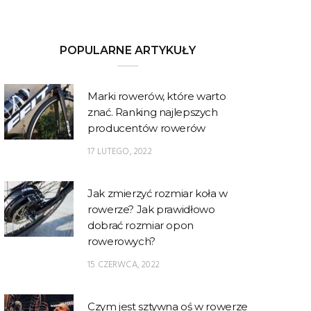
POPULARNE ARTYKUŁY
Marki rowerów, które warto
znać. Ranking najlepszych
producentów rowerów
17 LUTEGO, 2022
Jak zmierzyć rozmiar koła w
rowerze? Jak prawidłowo
dobrać rozmiar opon
rowerowych?
15 CZERWCA, 2022
Czym jest sztywna oś w rowerze