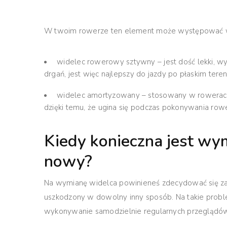
W twoim rowerze ten element może występować 
widelec rowerowy sztywny – jest dość lekki, w
drgań, jest więc najlepszy do jazdy po płaskim teren
widelec amortyzowany – stosowany w rowerach 
dzięki temu, że ugina się podczas pokonywania rowe
Kiedy konieczna jest wy
nowy?
Na wymianę widelca powinieneś zdecydować się zaw
uszkodzony w dowolny inny sposób
. Na takie pro
wykonywanie samodzielnie regularnych przeglądów