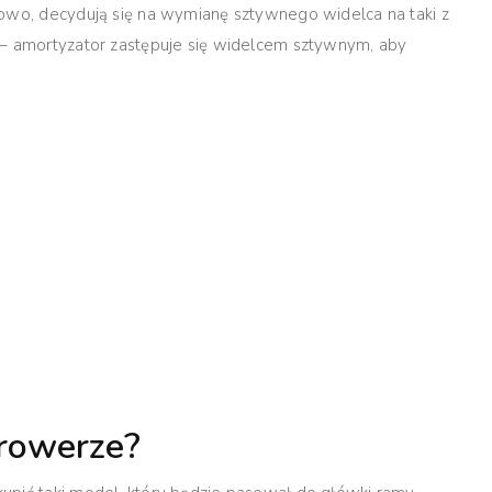
nowo, decydują się na wymianę sztywnego widelca na taki z
 – amortyzator zastępuje się widelcem sztywnym, aby
 rowerze?