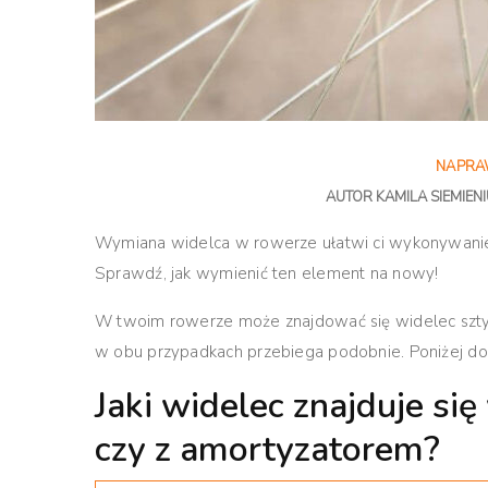
NAPR
AUTOR
KAMILA SIEMIEN
Wymiana widelca w rowerze ułatwi ci wykonywani
Sprawdź, jak wymienić ten element na nowy!
W twoim rowerze może znajdować się widelec szt
w obu przypadkach przebiega podobnie. Poniżej dowi
Jaki widelec znajduje si
czy z amortyzatorem?