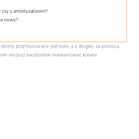
y czy z amortyzatorem?
na nowy?
strony przymocowane jest koło, a z drugiej, za pomocą
idelcom możesz swobodnie manewrować kołami.