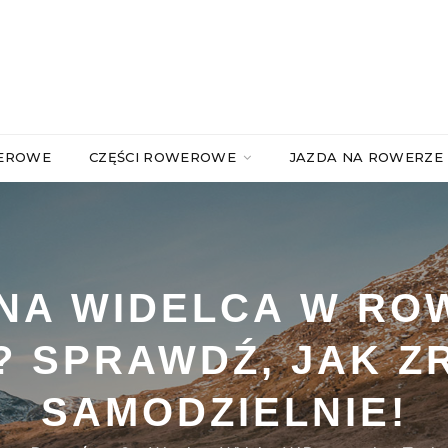
WEROWE
CZĘŚCI ROWEROWE
JAZDA NA ROWERZE
NA WIDELCA W RO
 SPRAWDŹ, JAK Z
SAMODZIELNIE!