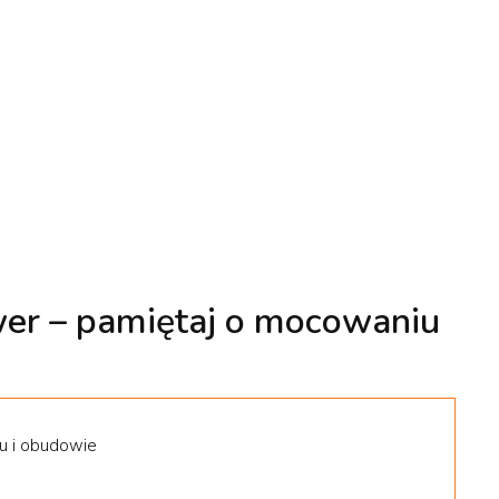
er – pamiętaj o mocowaniu
u i obudowie