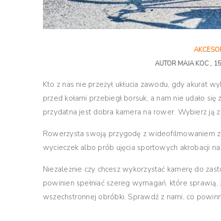
AKCESO
AUTOR
MAJA KOC
1
Kto z nas nie przeżył ukłucia zawodu, gdy akurat w
przed kołami przebiegł borsuk, a nam nie udało się
przydatna jest dobra kamera na rower. Wybierz ją z
Rowerzysta swoją przygodę z wideofilmowaniem zac
wycieczek albo prób ujęcia sportowych akrobacji na
Niezależnie czy chcesz wykorzystać kamerę do zast
powinien spełniać szereg wymagań, które sprawią, 
wszechstronnej obróbki. Sprawdź z nami, co powin