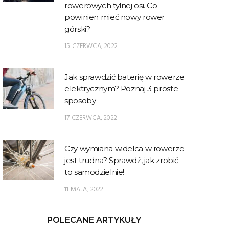
rowerowych tylnej osi. Co
powinien mieć nowy rower
górski?
15 CZERWCA, 2022
Jak sprawdzić baterię w rowerze
elektrycznym? Poznaj 3 proste
sposoby
17 CZERWCA, 2022
Czy wymiana widelca w rowerze
jest trudna? Sprawdź, jak zrobić
to samodzielnie!
11 MAJA, 2022
POLECANE ARTYKUŁY