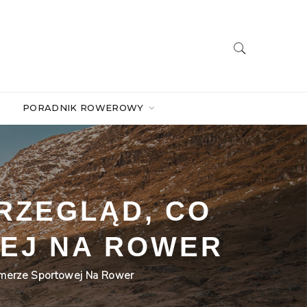
PORADNIK ROWEROWY
RZEGLĄD, CO
WEJ NA ROWER
Kamerze Sportowej Na Rower