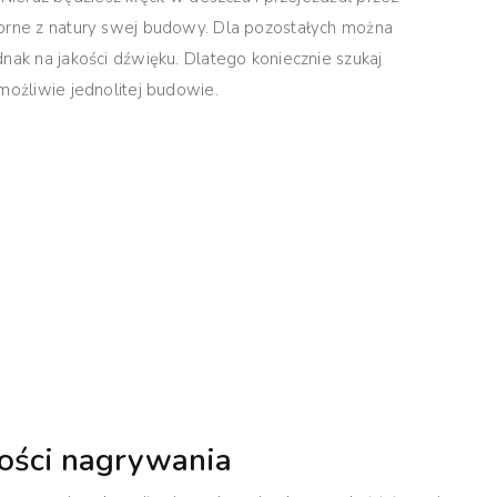
porne z natury swej budowy. Dla pozostałych można
nak na jakości dźwięku. Dlatego koniecznie szukaj
możliwie jednolitej budowie.
wości nagrywania