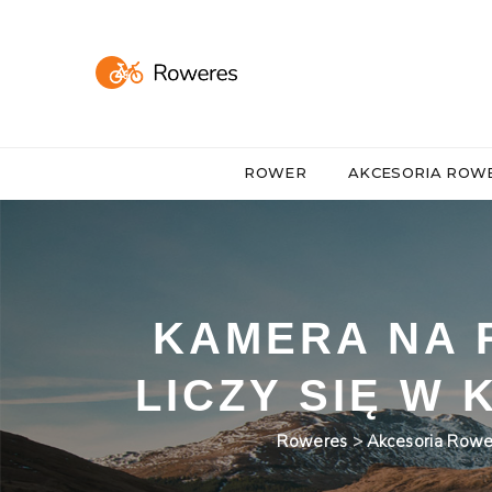
ROWER
AKCESORIA RO
KAMERA NA 
LICZY SIĘ W
Roweres
>
Akcesoria Row