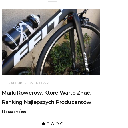
PORADNIK ROWEROWY
Marki Rowerów, Które Warto Znać.
Ranking Najlepszych Producentów
Rowerów