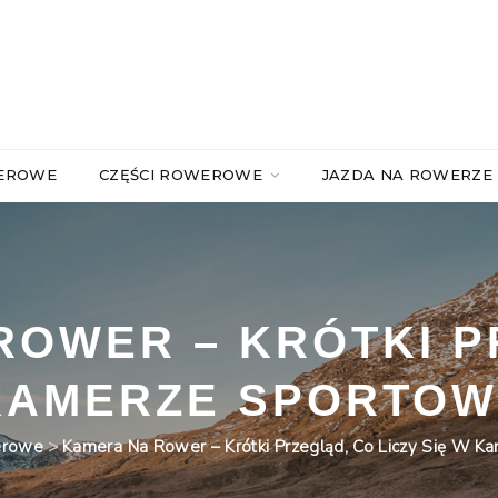
WEROWE
CZĘŚCI ROWEROWE
JAZDA NA ROWERZE
ROWER – KRÓTKI P
 KAMERZE SPORTO
erowe
>
Kamera Na Rower – Krótki Przegląd, Co Liczy Się W 