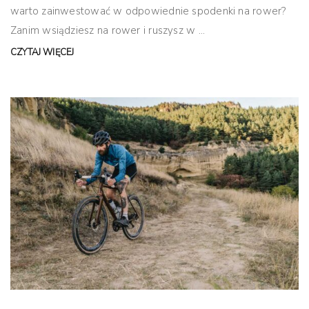
warto zainwestować w odpowiednie spodenki na rower?
Zanim wsiądziesz na rower i ruszysz w ...
CZYTAJ WIĘCEJ