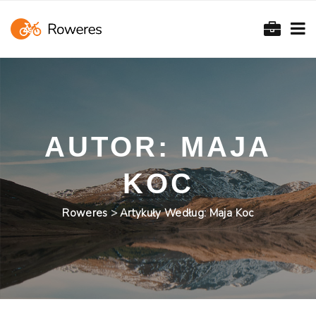
AUTOR:
MAJA
KOC
Roweres
>
Artykuły Według: Maja Koc