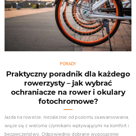
PORADY
Praktyczny poradnik dla każdego
rowerzysty – jak wybrać
ochraniacze na rower i okulary
fotochromowe?
Jazda na rowerze, niezależnie od poziomu zaawansowania,
wiąże się z wieloma czynnikami wpływającymi na komfort i
bezpieczeństwo. Odpowiednio dobrane wyposażenie