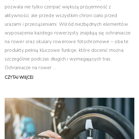
pozwala nie tylko czerpać większą przyjemność z
aktywności, ale przede wszystkim chroni ciało przed
urazami i przeciążeniami. Wśród niezbędnych elementów
wyposażenia każdego rowerzysty znajdują się ochraniacze
na rower oraz okulary rowerowe fotochromowe – oba te
produkty pełnią kluczowe funkcje, które docenić można
szczególnie podczas długich i wymagających tras.
Ochraniacze na rower ...
CZYTAJ WIĘCEJ