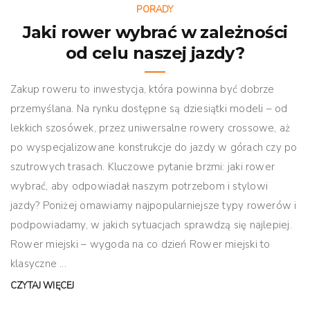
PORADY
Jaki rower wybrać w zależności
od celu naszej jazdy?
Zakup roweru to inwestycja, która powinna być dobrze
przemyślana. Na rynku dostępne są dziesiątki modeli – od
lekkich szosówek, przez uniwersalne rowery crossowe, aż
po wyspecjalizowane konstrukcje do jazdy w górach czy po
szutrowych trasach. Kluczowe pytanie brzmi: jaki rower
wybrać, aby odpowiadał naszym potrzebom i stylowi
jazdy? Poniżej omawiamy najpopularniejsze typy rowerów i
podpowiadamy, w jakich sytuacjach sprawdzą się najlepiej.
Rower miejski – wygoda na co dzień Rower miejski to
klasyczne ...
CZYTAJ WIĘCEJ