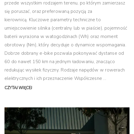
przede wszystkim rodzajem terenu, po którym zamierzasz
się poruszać, oraz preferowaną pozycją za
kierownicą. Kluczowe parametry techniczne to
umiejscowienie silnika (centralny lub w piaście), pojemność
baterii wyrażona w watogodzinach (Wh) oraz moment
obrotowy (Nm), który decyduje o dynamice wspomagania.
Dobrze dobrany e-bike pozwala pokonywać dystanse od
60 do nawet 150 km na jednym ładowaniu, znacząco
redukując wysiłek fizyczny. Rodzaje napędów w rowerach
elektrycznych i ich przeznaczenie Współczesne ...
CZYTAJ WIĘCEJ