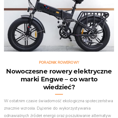
PORADNIK ROWEROWY
Nowoczesne rowery elektryczne
marki Engwe – co warto
wiedzieć?
W ostatnim czasie świadomość ekologiczna społeczeństwa
znacznie wzrosła. Dążenie do wykorzystywania
odnawialnych źródeł energii oraz poszukiwanie alternatyw