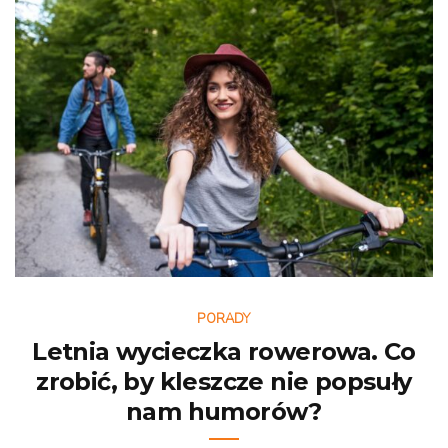
PORADY
Letnia wycieczka rowerowa. Co
zrobić, by kleszcze nie popsuły
nam humorów?