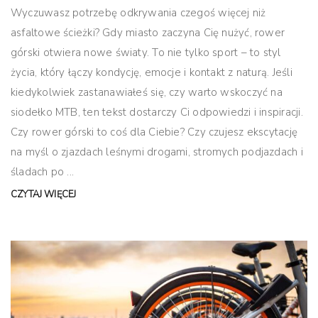
Wyczuwasz potrzebę odkrywania czegoś więcej niż
asfaltowe ścieżki? Gdy miasto zaczyna Cię nużyć, rower
górski otwiera nowe światy. To nie tylko sport – to styl
życia, który łączy kondycję, emocje i kontakt z naturą. Jeśli
kiedykolwiek zastanawiałeś się, czy warto wskoczyć na
siodełko MTB, ten tekst dostarczy Ci odpowiedzi i inspiracji.
Czy rower górski to coś dla Ciebie? Czy czujesz ekscytację
na myśl o zjazdach leśnymi drogami, stromych podjazdach i
śladach po ...
CZYTAJ WIĘCEJ