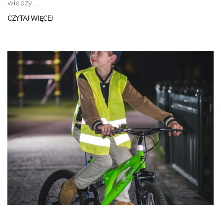
wiedzy ...
CZYTAJ WIĘCEJ