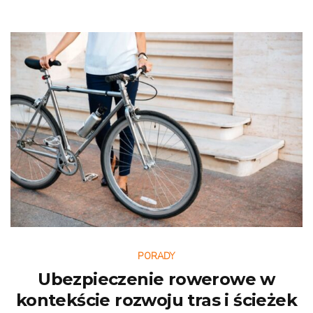
PORADY
Ubezpieczenie rowerowe w
kontekście rozwoju tras i ścieżek