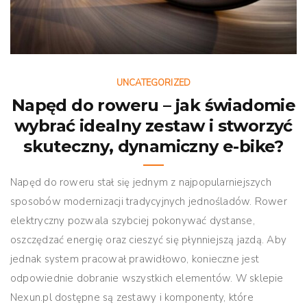
UNCATEGORIZED
Napęd do roweru – jak świadomie
wybrać idealny zestaw i stworzyć
skuteczny, dynamiczny e-bike?
Napęd do roweru stał się jednym z najpopularniejszych
sposobów modernizacji tradycyjnych jednośladów. Rower
elektryczny pozwala szybciej pokonywać dystanse,
oszczędzać energię oraz cieszyć się płynniejszą jazdą. Aby
jednak system pracował prawidłowo, konieczne jest
odpowiednie dobranie wszystkich elementów. W sklepie
Nexun.pl dostępne są zestawy i komponenty, które