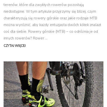
terenów, które dla zwykłych rowerów pozostają
niedostępne. W tym artykule przyjrzymy się bliżej, czym
charakteryzują się rowery górskie oraz jakie rodzaje MTB
można wyróżnić, aby każdy entuzjasta dwóch kółek znalazł
coś dla siebie. Rowery górskie (MTB) – co odróżnia je od
innych rowerów? Rower ...
CZYTAJ WIĘCEJ