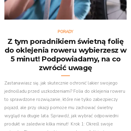
PORADY
Z tym poradnikiem świetną folię
do oklejenia roweru wybierzesz w
5 minut! Podpowiadamy, na co
zwrócić uwagę
Zastanawiasz się, jak skutecznie ochronić lakier swojego
jednośladu przed uszkodzeniami? Folia do oklejenia roweru
to sprawdzone rozwiązanie, które nie tylko zabezpieczy
pojazd, ale przy okazji pomoże mu zachować świetny
wygląd na długie lata. Sprawdź, jak wybrać odpowiedni
produkt w zaledwie kilka minut! Krok 1: Określ swoje