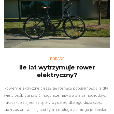
PORADY
Ile lat wytrzymuje rower
elektryczny?
Rowery elektryczne cieszą się rosnącą popularnością, a dla
wielu osób stanowić mogą alternatywę dla samochodów.
Taki zakup to jednak spory wydatek, dlatego duża część
ludzi zastanawia się nad tym, jak długo z takiego jednośladu