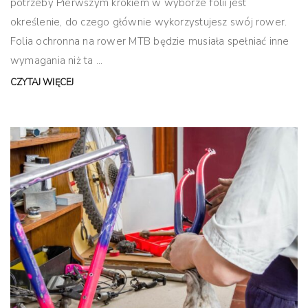
potrzeby Pierwszym krokiem w wyborze folii jest
określenie, do czego głównie wykorzystujesz swój rower.
Folia ochronna na rower MTB będzie musiała spełniać inne
wymagania niż ta ...
CZYTAJ WIĘCEJ