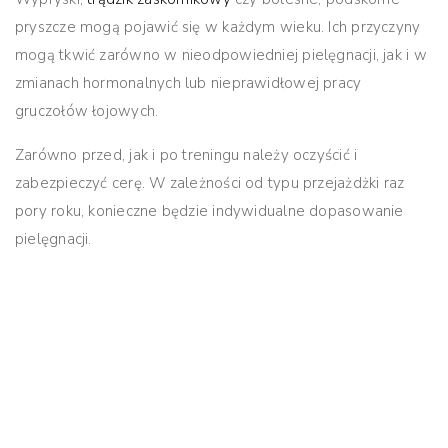
pryszcze mogą pojawić się w każdym wieku. Ich przyczyny
mogą tkwić zarówno w nieodpowiedniej pielęgnacji, jak i w
zmianach hormonalnych lub nieprawidłowej pracy
gruczołów łojowych.
Zarówno przed, jak i po treningu należy oczyścić i
zabezpieczyć cerę. W zależności od typu przejażdżki raz
pory roku, konieczne będzie indywidualne dopasowanie
pielęgnacji.