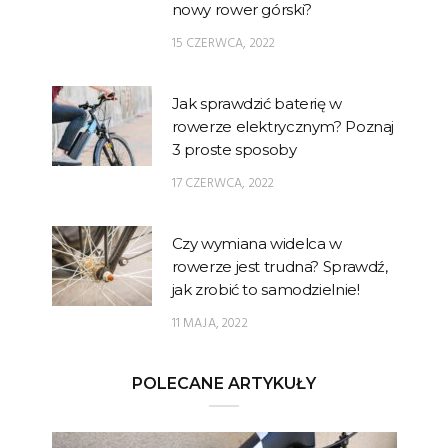
nowy rower górski?
15 CZERWCA, 2022
Jak sprawdzić baterię w
rowerze elektrycznym? Poznaj
3 proste sposoby
17 CZERWCA, 2022
Czy wymiana widelca w
rowerze jest trudna? Sprawdź,
jak zrobić to samodzielnie!
11 MAJA, 2022
POLECANE ARTYKUŁY