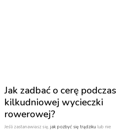
Jak zadbać o cerę podczas
kilkudniowej wycieczki
rowerowej?
Jeśli zastanawiasz się,
jak pozbyć się trądziku
lub nie