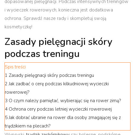
dopasowanej pielęgnacji. Podczas intensywnych treningów
i wycieczek rowerowych, konieczna jest dodatkowa
ochrona. Sprawdź nasze rady i skompletuj swoją
kosmetyczkę!
Zasady pielęgnacji skóry
podczas treningu
Spis treści
1
Zasady pielęgnacji skóry podczas treningu
2
Jak zadbać o cerę podczas kilkudniowej wycieczki
rowerowej?
3
O czym należy pamiętać, wybierając się na rower zimą?
4
Ochrona cery podczas letniej wycieczki rowerowej
5
Jak dobrać ubranie na rower dla osoby zmagającej się z
trądzikiem na plecach?
Wypryski,
trądzik zaskórnikowy
czy bolesne, podskórne