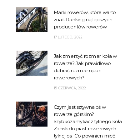
Marki rowerów, które warto
znać. Ranking najlepszych
producentów rowerów
17 LUTEGO, 2022
Jak zmierzyć rozmiar koła w
rowerze? Jak prawidłowo
dobrać rozmiar opon
rowerowych?
15 CZERWCA, 2022
Czym jest sztywna oś w
rowerze górskim?
Szybkozamykacz tylnego koła.
Zacisk do piast rowerowych
tylnej osi. Co powinien mieć