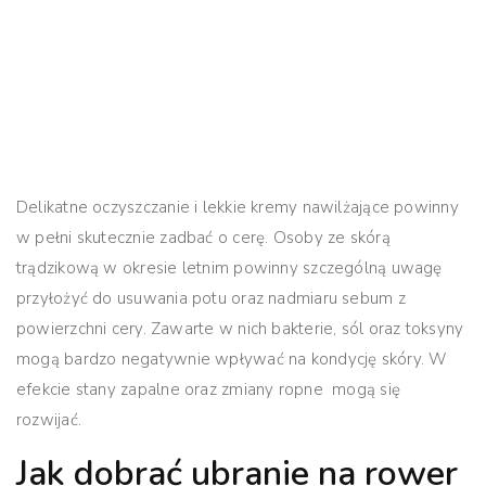
Delikatne oczyszczanie i lekkie kremy nawilżające powinny
w pełni skutecznie zadbać o cerę. Osoby ze skórą
trądzikową w okresie letnim powinny szczególną uwagę
przyłożyć do usuwania potu oraz nadmiaru sebum z
powierzchni cery. Zawarte w nich bakterie, sól oraz toksyny
mogą bardzo negatywnie wpływać na kondycję skóry. W
efekcie stany zapalne oraz zmiany ropne mogą się
rozwijać.
Jak dobrać ubranie na rower