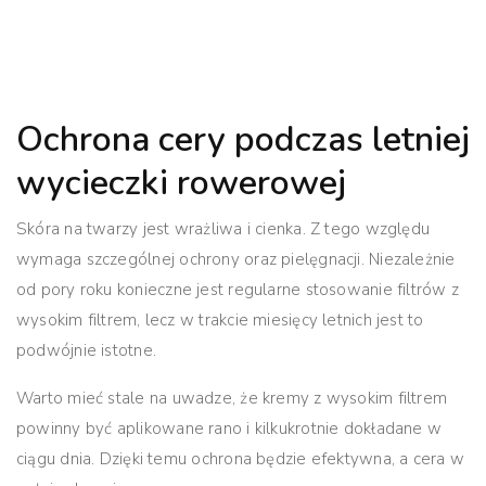
Ochrona cery podczas letniej
wycieczki rowerowej
Skóra na twarzy jest wrażliwa i cienka. Z tego względu
wymaga szczególnej ochrony oraz pielęgnacji. Niezależnie
od pory roku konieczne jest regularne stosowanie filtrów z
wysokim filtrem, lecz w trakcie miesięcy letnich jest to
podwójnie istotne.
Warto mieć stale na uwadze, że kremy z wysokim filtrem
powinny być aplikowane rano i kilkukrotnie dokładane w
ciągu dnia. Dzięki temu ochrona będzie efektywna, a cera w