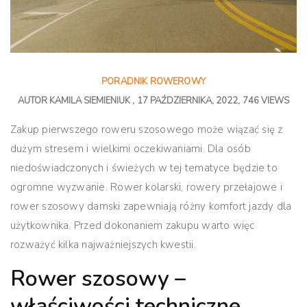
PORADNIK ROWEROWY
AUTOR
KAMILA SIEMIENIUK
17 PAŹDZIERNIKA, 2022
746 VIEWS
Zakup pierwszego roweru szosowego może wiązać się z
dużym stresem i wielkimi oczekiwaniami. Dla osób
niedoświadczonych i świeżych w tej tematyce będzie to
ogromne wyzwanie. Rower kolarski, rowery przełajowe i
rower szosowy damski zapewniają różny komfort jazdy dla
użytkownika. Przed dokonaniem zakupu warto więc
rozważyć kilka najważniejszych kwestii.
Rower szosowy –
właściwości techniczne