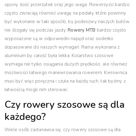
opony, ilość przerzutek oraz jego waga. Rowerzyści bardzo
często zwracają również uwagę na pedały, które powinny
być wykonane w taki sposób, by podeszwy naszych butów
nie ślizgały się podczas jazdy.
Rowery MTB
bardzo często
wyposażone są w odpowiedni napęd oraz siodełko
dopasowane do naszych wymagań. Rama wykonana z
aluminium by całość była lekka. Kolarstwo szosowe
wymaga nie tylko osiągania dużych prędkości, ale również
możliwości łatwego manewrowania rowerem. Kierownica
musi być więc poręczna i czuła na każdy ruch, tak byśmy z
łatwością mogli nim sterować.
Czy rowery szosowe są dla
każdego?
Wiele osób zastanawia się, czy rowery szosowe są dla