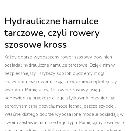
Hydrauliczne hamulce
tarczowe, czyli rowery
szosowe kross
Każdy dobrze wyposażony rower szosowy powinien
posiadać hydrauliczne hamulce tarczowe. Dzięki nim w
bezpieczniejszy i szybszy sposób będziemy mogli
zatrzymać nasz rower unikając niebezpiecznej kolizji czy
wypadku. Pamiętajmy, że rower szosowy osiąga
odpowiednią prędkość a jego użytkownik, przybierając
aerodynamiczną pozycję, może jechać jeszcze szybciej.
Właśnie dlatego dobrze wyposażone modele posiadają w
swoim zestawie hamulce tego typu. Pamiętajmy również o
innych przedmiotach, które mogą uratować nasze zdrowie i