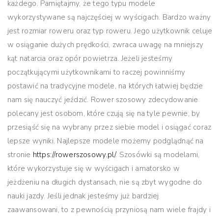
każdego. Pamiętajmy, że tego typu modele
wykorzystywane są najczęściej w wyścigach. Bardzo ważny
jest rozmiar roweru oraz typ roweru. Jego użytkownik celuje
w osiąganie dużych prędkości, zwraca uwagę na mniejszy
kąt natarcia oraz opór powietrza. Jeżeli jesteśmy
początkującymi użytkownikami to raczej powinniśmy
postawić na tradycyjne modele, na których łatwiej będzie
nam się nauczyć jeździć. Rower szosowy zdecydowanie
polecany jest osobom, które czują się na tyle pewnie, by
przesiąść się na wybrany przez siebie model i osiągać coraz
lepsze wyniki. Najlepsze modele możemy podglądnąć na
stronie
https://rowerszosowy.pl/
. Szosówki są modelami,
które wykorzystuje się w wyścigach i amatorsko w
jeżdżeniu na długich dystansach, nie są zbyt wygodne do
nauki jazdy. Jeśli jednak jesteśmy już bardziej
zaawansowani, to z pewnością przyniosą nam wiele frajdy i