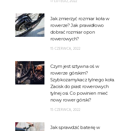
17 LUTEGO, 2022
Jak zmierzyć rozmiar koła w
rowerze? Jak prawidłowo
dobrać rozmiar opon
rowerowych?
15 CZERWCA, 2022
Czym jest sztywna oś w
rowerze górskim?
Szybkozamykacz tylnego koła.
Zacisk do piast rowerowych
tylnej osi. Co powinien mieć
nowy rower górski?
15 CZERWCA, 2022
Jak sprawdzić baterię w