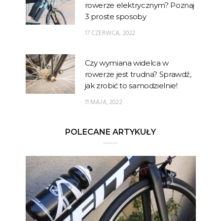
rowerze elektrycznym? Poznaj
3 proste sposoby
17 CZERWCA, 2022
Czy wymiana widelca w
rowerze jest trudna? Sprawdź,
jak zrobić to samodzielnie!
11 MAJA, 2022
POLECANE ARTYKUŁY