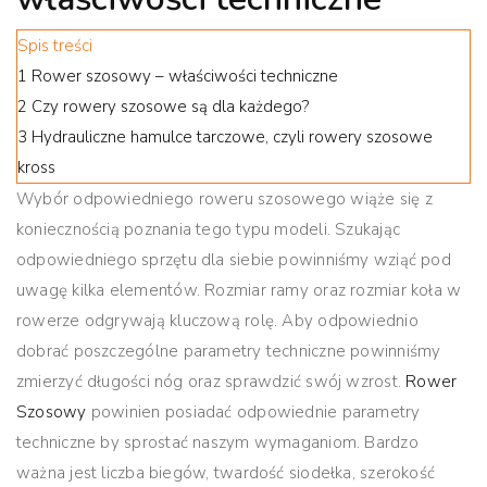
Spis treści
1
Rower szosowy – właściwości techniczne
2
Czy rowery szosowe są dla każdego?
3
Hydrauliczne hamulce tarczowe, czyli rowery szosowe
kross
Wybór odpowiedniego roweru szosowego wiąże się z
koniecznością poznania tego typu modeli. Szukając
odpowiedniego sprzętu dla siebie powinniśmy wziąć pod
uwagę kilka elementów. Rozmiar ramy oraz rozmiar koła w
rowerze odgrywają kluczową rolę. Aby odpowiednio
dobrać poszczególne parametry techniczne powinniśmy
zmierzyć długości nóg oraz sprawdzić swój wzrost.
Rower
Szosowy
powinien posiadać odpowiednie parametry
techniczne by sprostać naszym wymaganiom. Bardzo
ważna jest liczba biegów, twardość siodełka, szerokość