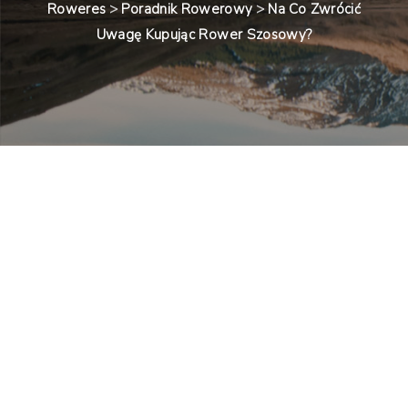
Roweres
>
Poradnik Rowerowy
>
Na Co Zwrócić
Uwagę Kupując Rower Szosowy?