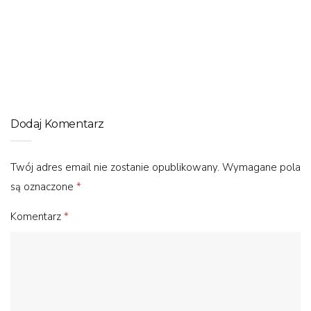
Rower do miasta – elektryczny czy tradycyjny?
Dodaj Komentarz
Twój adres email nie zostanie opublikowany.
Wymagane pola
są oznaczone
*
Komentarz
*