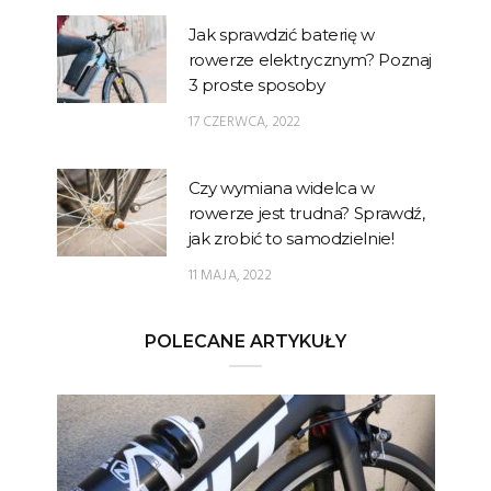
Jak sprawdzić baterię w
rowerze elektrycznym? Poznaj
3 proste sposoby
17 CZERWCA, 2022
Czy wymiana widelca w
rowerze jest trudna? Sprawdź,
jak zrobić to samodzielnie!
11 MAJA, 2022
POLECANE ARTYKUŁY