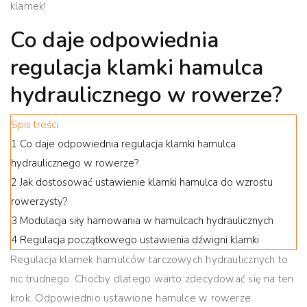
klamek!
Co daje odpowiednia
regulacja klamki hamulca
hydraulicznego w rowerze?
Spis treści
1
Co daje odpowiednia regulacja klamki hamulca
hydraulicznego w rowerze?
2
Jak dostosować ustawienie klamki hamulca do wzrostu
rowerzysty?
3
Modulacja siły hamowania w hamulcach hydraulicznych
4
Regulacja początkowego ustawienia dźwigni klamki
Regulacja klamek hamulców tarczowych hydraulicznych to
nic trudnego
. Choćby dlatego warto zdecydować się na ten
krok. Odpowiednio ustawione hamulce w rowerze