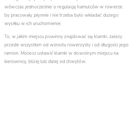
wówczas jednocześnie o regulację hamulców w rowerze,
by pracowały płynnie i nie trzeba było wkładać dużego
wysiłku w ich uruchomienie.
To, w jakim miejscu powinny znajdować się klamki, zależy
przede wszystkim od wzrostu rowerzysty i od długości jego
ramion
. Możesz ustawić klamki w dowolnym miejscu na
kierownicy, bliżej lub dalej od chwytów.