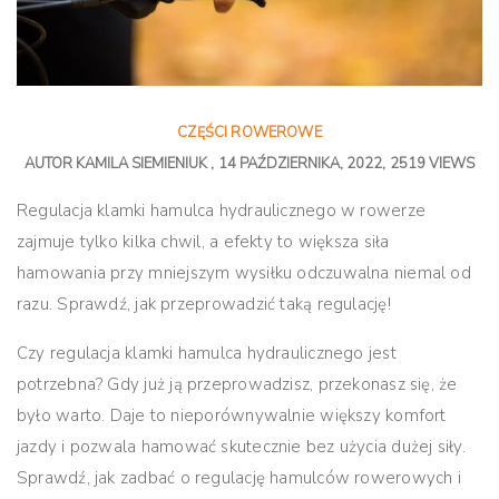
CZĘŚCI ROWEROWE
AUTOR
KAMILA SIEMIENIUK
14 PAŹDZIERNIKA, 2022
2519 VIEWS
Regulacja klamki hamulca hydraulicznego w rowerze
zajmuje tylko kilka chwil, a efekty to większa siła
hamowania przy mniejszym wysiłku odczuwalna niemal od
razu. Sprawdź, jak przeprowadzić taką regulację!
Czy regulacja klamki hamulca hydraulicznego jest
potrzebna? Gdy już ją przeprowadzisz, przekonasz się, że
było warto. Daje to nieporównywalnie większy komfort
jazdy i pozwala hamować skutecznie bez użycia dużej siły.
Sprawdź, jak zadbać o regulację hamulców rowerowych i