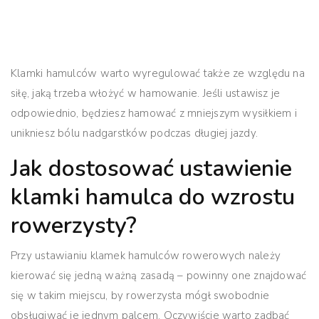
Klamki hamulców warto wyregulować także ze względu na
siłę, jaką trzeba włożyć w hamowanie. Jeśli ustawisz je
odpowiednio, będziesz hamować z mniejszym wysiłkiem i
unikniesz bólu nadgarstków podczas długiej jazdy.
Jak dostosować ustawienie
klamki hamulca do wzrostu
rowerzysty?
Przy ustawianiu klamek hamulców rowerowych należy
kierować się jedną ważną zasadą – powinny one znajdować
się w takim miejscu, by rowerzysta mógł swobodnie
obsługiwać je jednym palcem. Oczywiście warto zadbać