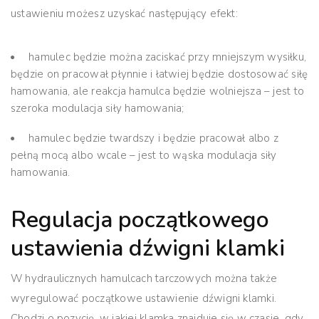
ustawieniu możesz uzyskać następujący efekt:
hamulec będzie można zaciskać przy mniejszym wysiłku,
będzie on pracował płynnie i łatwiej będzie dostosować siłę
hamowania, ale reakcja hamulca będzie wolniejsza – jest to
szeroka modulacja siły hamowania;
hamulec będzie twardszy i będzie pracował albo z
pełną mocą albo wcale – jest to wąska modulacja siły
hamowania.
Regulacja początkowego
ustawienia dźwigni klamki
W hydraulicznych hamulcach tarczowych można także
wyregulować początkowe ustawienie dźwigni klamki.
Chodzi o pozycję, w jakiej klamka znajduje się w czasie, gdy