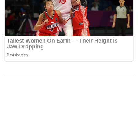
Mogą Ci Się Spodobać