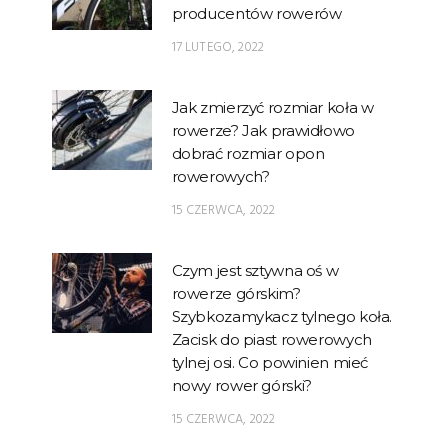
producentów rowerów
17 LUTEGO, 2022
Jak zmierzyć rozmiar koła w
rowerze? Jak prawidłowo
dobrać rozmiar opon
rowerowych?
15 CZERWCA, 2022
Czym jest sztywna oś w
rowerze górskim?
Szybkozamykacz tylnego koła.
Zacisk do piast rowerowych
tylnej osi. Co powinien mieć
nowy rower górski?
15 CZERWCA, 2022