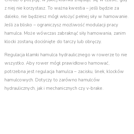
z niej nie korzystasz. To ważna kwestia – jeśli będzie za
daleko, nie będziesz mógł włożyć pełnej siły w hamowanie.
Jeśli za blisko – ograniczysz możliwość modulacji pracy
hamulca. Może wówczas zabraknąć siły hamowania, zanim
klocki zostaną dociśnięte do tarczy lub obręczy.
Regulacja klamki hamulca hydraulicznego w rowerze to nie
wszystko. Aby rower mógł prawidłowo hamować,
potrzebna jest regulacja hamulca – zacisku, linek, klocków
hamulcowych. Dotyczy to zarówno hamulców
hydraulicznych, jak i mechanicznych czy v-brake.