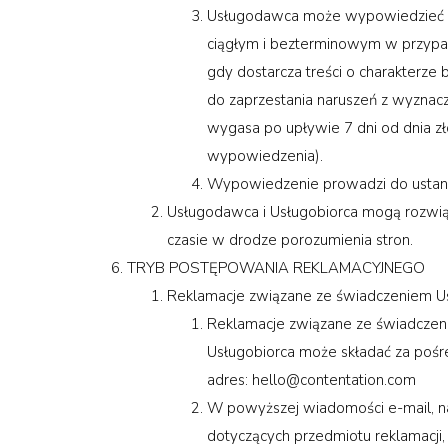
Usługodawca może wypowiedzieć um
ciągłym i bezterminowym w przypad
gdy dostarcza treści o charakter
do zaprzestania naruszeń z wyzn
wygasa po upływie 7 dni od dnia zł
wypowiedzenia).
Wypowiedzenie prowadzi do ustania
Usługodawca i Usługobiorca mogą rozwią
czasie w drodze porozumienia stron.
TRYB POSTĘPOWANIA REKLAMACYJNEGO
Reklamacje związane ze świadczeniem Us
Reklamacje związane ze świadczen
Usługobiorca może składać za pośr
adres:
hello@contentation.com
W powyższej wiadomości e-mail, nale
dotyczących przedmiotu reklamacji,