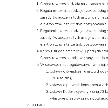
Strona roweres.pl działa na zasadach okr
Regulamin określa rodzaje i zakres usług
zasady świadczenia tych usług, warunki 
elektroniczną, a także tryb postępowania
Regulamin określa rodzaje i zakres usług
zasady świadczenia tych usług, warunki 
elektroniczną, a także tryb postępowania
Każdy Usługobiorca z chwilą podjęcia czyn
Strony roweres.pl, zobowiązany jest do 
W sprawach nieuregulowanych w niniejs
Ustawy o świadczeniu usług drogą el
1204 ze zm.),
Ustawy o prawach konsumenta z dnia
Ustawy Kodeks cywilny z dnia 23 kwi
właściwe przepisy prawa polskiego
DEFINICJE