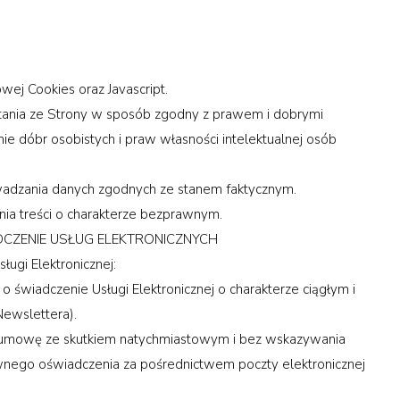
wej Cookies oraz Javascript.
stania ze Strony w sposób zgodny z prawem i dobrymi
 dóbr osobistych i praw własności intelektualnej osób
adzania danych zgodnych ze stanem faktycznym.
nia treści o charakterze bezprawnym.
ZENIE USŁUG ELEKTRONICZNYCH
gi Elektronicznej:
wiadczenie Usługi Elektronicznej o charakterze ciągłym i
Newslettera).
umowę ze skutkiem natychmiastowym i bez wskazywania
wnego oświadczenia za pośrednictwem poczty elektronicznej