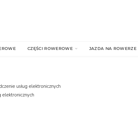
WEROWE
CZĘŚCI ROWEROWE
JAZDA NA ROWERZE
czenie usług elektronicznych
 elektronicznych