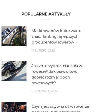
POPULARNE ARTYKUŁY
Marki rowerów, które warto
znać. Ranking najlepszych
producentów rowerów
17 LUTEGO, 2022
Jak zmierzyć rozmiar koła w
rowerze? Jak prawidłowo
dobrać rozmiar opon
rowerowych?
15 CZERWCA, 2022
Czym jest sztywna oś w rowerze