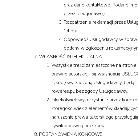
oraz dane kontaktowe. Podane inform
przez Usługodawcę.
Rozpatrzenie reklamacji przez Usłu
14 dni.
Odpowiedź Usługodawcy w sprawie r
podany w zgłoszeniu reklamacyjnym
WŁASNOŚĆ INTELEKTUALNA
Wszystkie treści zamieszczone na stronie
prawno autorskiej i są własnością USŁ
szkodę wyrządzoną Usługodawcy, będącą 
roweres.pl, bez zgody Usługodawcy.
Jakiekolwiek wykorzystanie przez kogok
któregokolwiek z elementów składających 
naruszenie prawa autorskiego przysługuj
cywilnoprawną oraz karną.
POSTANOWIENIA KOŃCOWE