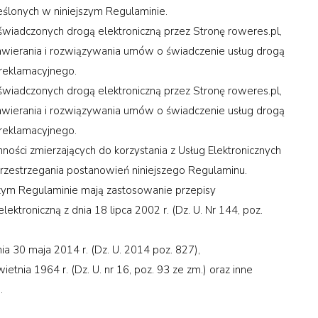
eślonych w niniejszym Regulaminie.
 świadczonych drogą elektroniczną przez Stronę roweres.pl,
zawierania i rozwiązywania umów o świadczenie usług drogą
 reklamacyjnego.
 świadczonych drogą elektroniczną przez Stronę roweres.pl,
zawierania i rozwiązywania umów o świadczenie usług drogą
 reklamacyjnego.
ności zmierzających do korzystania z Usług Elektronicznych
przestrzegania postanowień niniejszego Regulaminu.
zym Regulaminie mają zastosowanie przepisy
ektroniczną z dnia 18 lipca 2002 r. (Dz. U. Nr 144, poz.
 30 maja 2014 r. (Dz. U. 2014 poz. 827),
etnia 1964 r. (Dz. U. nr 16, poz. 93 ze zm.) oraz inne
.