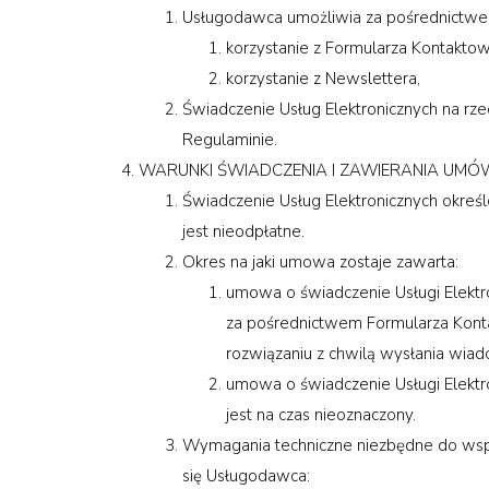
Usługodawca umożliwia za pośrednictwem S
korzystanie z Formularza Kontakto
korzystanie z Newslettera,
Świadczenie Usług Elektronicznych na r
Regulaminie.
WARUNKI ŚWIADCZENIA I ZAWIERANIA UMÓ
Świadczenie Usług Elektronicznych określ
jest nieodpłatne.
Okres na jaki umowa zostaje zawarta:
umowa o świadczenie Usługi Elektr
za pośrednictwem Formularza Konta
rozwiązaniu z chwilą wysłania wiado
umowa o świadczenie Usługi Elektro
jest na czas nieoznaczony.
Wymagania techniczne niezbędne do wsp
się Usługodawca: