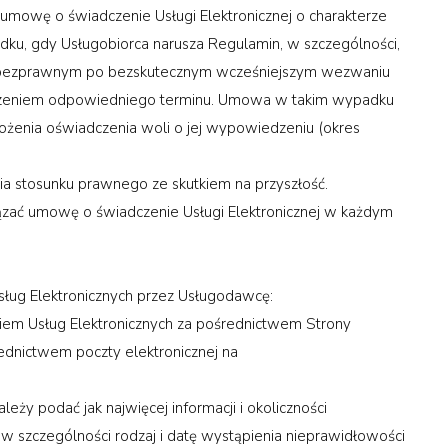
owę o świadczenie Usługi Elektronicznej o charakterze
ku, gdy Usługobiorca narusza Regulamin, w szczególności,
ze bezprawnym po bezskutecznym wcześniejszym wezwaniu
aczeniem odpowiedniego terminu. Umowa w takim wypadku
ożenia oświadczenia woli o jej wypowiedzeniu (okres
 stosunku prawnego ze skutkiem na przyszłość.
zać umowę o świadczenie Usługi Elektronicznej w każdym
ług Elektronicznych przez Usługodawcę:
iem Usług Elektronicznych za pośrednictwem Strony
ednictwem poczty elektronicznej na
ży podać jak najwięcej informacji i okoliczności
 w szczególności rodzaj i datę wystąpienia nieprawidłowości