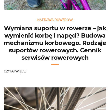
NAPRAWA ROWERÓW
Wymiana suportu w rowerze – jak
wymienić korbę i napęd? Budowa
mechanizmu korbowego. Rodzaje
suportów rowerowych. Cennik
serwisów rowerowych
CZYTAJ WIĘCEJ