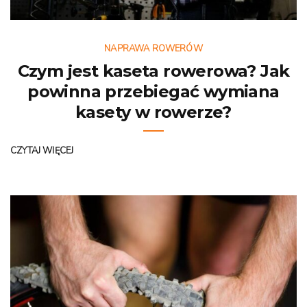
NAPRAWA ROWERÓW
Czym jest kaseta rowerowa? Jak
powinna przebiegać wymiana
kasety w rowerze?
CZYTAJ WIĘCEJ