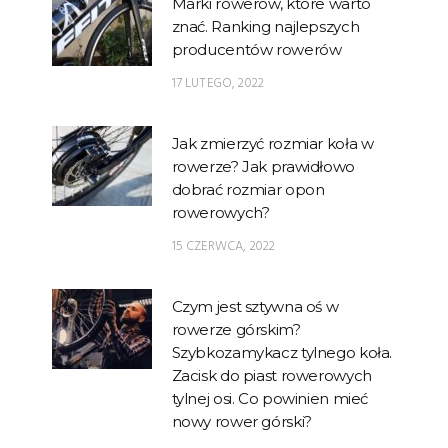
Marki rowerów, które warto
znać. Ranking najlepszych
producentów rowerów
17 LUTEGO, 2022
Jak zmierzyć rozmiar koła w
rowerze? Jak prawidłowo
dobrać rozmiar opon
rowerowych?
15 CZERWCA, 2022
Czym jest sztywna oś w
rowerze górskim?
Szybkozamykacz tylnego koła.
Zacisk do piast rowerowych
tylnej osi. Co powinien mieć
nowy rower górski?