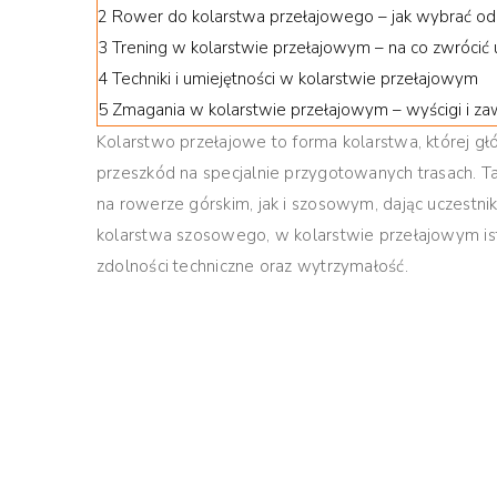
2
Rower do kolarstwa przełajowego – jak wybrać od
3
Trening w kolarstwie przełajowym – na co zwrócić
4
Techniki i umiejętności w kolarstwie przełajowym
5
Zmagania w kolarstwie przełajowym – wyścigi i z
Kolarstwo przełajowe to forma kolarstwa, której g
przeszkód na specjalnie przygotowanych trasach.
Ta
na rowerze górskim, jak i szosowym, dając uczest
kolarstwa szosowego, w kolarstwie przełajowym isto
zdolności techniczne oraz wytrzymałość.