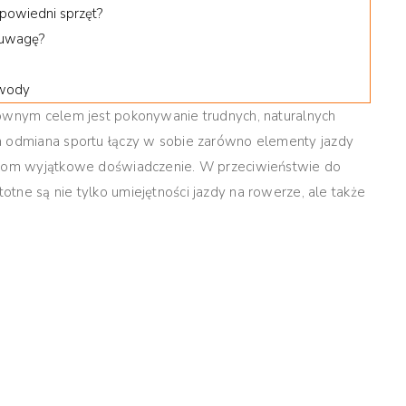
powiedni sprzęt?
 uwagę?
awody
łównym celem jest pokonywanie trudnych, naturalnych
 odmiana sportu łączy w sobie zarówno elementy jazdy
nikom wyjątkowe doświadczenie. W przeciwieństwie do
tne są nie tylko umiejętności jazdy na rowerze, ale także