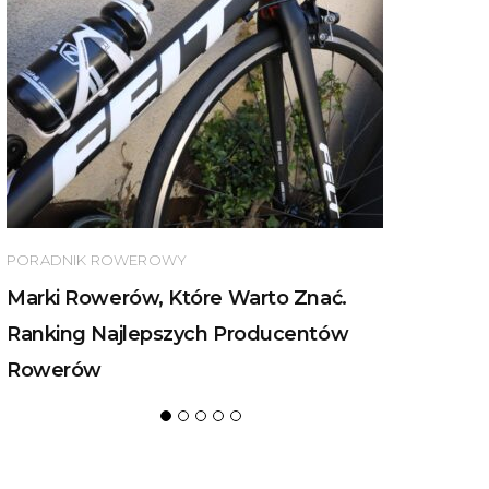
PORADNIK ROWEROWY
Marki Rowerów, Które Warto Znać.
Ranking Najlepszych Producentów
Rowerów