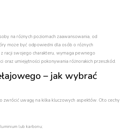
soby na różnych poziomach zaawansowania, od
 który może być odpowiedni dla osób o różnych
ak, z racji swojego charakteru, wymaga pewnego
ci oraz umiejętności pokonywania różnorakich przeszkód.
łajowego – jak wybrać
o zwrócić uwagę na kilka kluczowych aspektów. Oto cechy
aluminium lub karbonu;