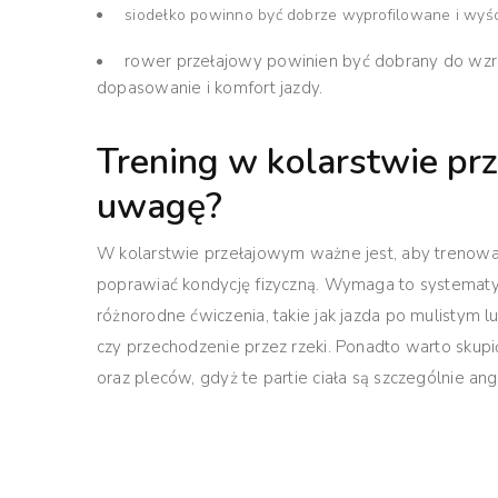
siodełko powinno być dobrze wyprofilowane i wyśc
rower przełajowy powinien być dobrany do wzro
dopasowanie i komfort jazdy.
Trening w kolarstwie pr
uwagę?
W kolarstwie przełajowym ważne jest, aby trenować
poprawiać kondycję fizyczną. Wymaga to systemat
różnorodne ćwiczenia, takie jak jazda po mulistym
czy przechodzenie przez rzeki. Ponadto warto skupi
oraz pleców, gdyż te partie ciała są szczególnie a