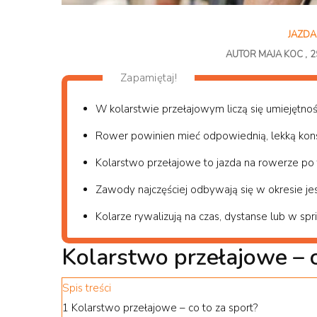
JAZDA
AUTOR
MAJA KOC
2
Zapamiętaj!
W kolarstwie przełajowym liczą się umiejętnośc
Rower powinien mieć odpowiednią, lekką kons
Kolarstwo przełajowe to jazda na rowerze po 
Zawody najczęściej odbywają się w okresie j
Kolarze rywalizują na czas, dystanse lub w spri
Kolarstwo przełajowe – c
Spis treści
1
Kolarstwo przełajowe – co to za sport?