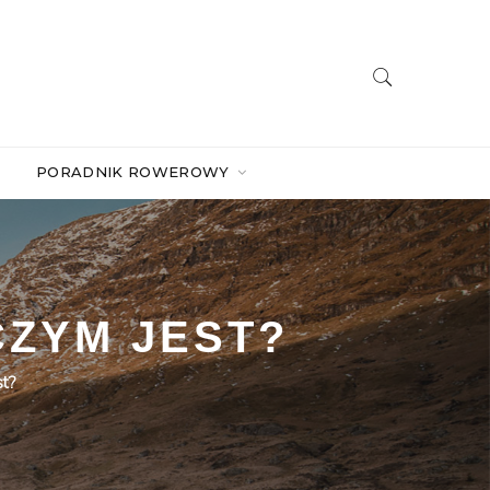
PORADNIK ROWEROWY
ZYM JEST?
t?