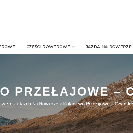
WEROWE
CZĘŚCI ROWEROWE
JAZDA NA ROWERZE
O PRZEŁAJOWE – C
oweres
>
Jazda Na Rowerze
>
Kolarstwo Przełajowe – Czym Jes