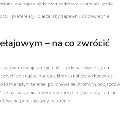
iełane, aby zapewnić komfort podczas długotrwałej jazdy;
stu i preferencji kolarza, aby zapewnić odpowiednie
zełajowym – na co zwrócić
 zarówno swoje umiejętności jazdy na rowerze, jak i
ycznych treningów, podczas których należy wykonywać
 lub kamienistym terenie, pokonywanie stromych podjazdów
ć się na ćwiczeniach wzmacniających mięśnie nóg, ramion
ngażowane podczas jazdy w terenie.