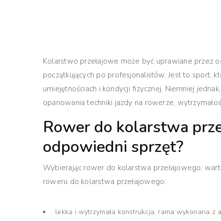
Kolarstwo przełajowe może być uprawiane przez o
początkujących po profesjonalistów. Jest to sport,
umiejętnościach i kondycji fizycznej. Niemniej jedn
opanowania techniki jazdy na rowerze, wytrzymałoś
Rower do kolarstwa prze
odpowiedni sprzęt?
Wybierając rower do kolarstwa przełajowego, wart
roweru do kolarstwa przełajowego:
lekka i wytrzymała konstrukcja, rama wykonana z 