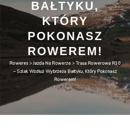
BAŁTYKU,
KTÓRY
POKONASZ
ROWEREM!
Roweres
>
Jazda Na Rowerze
>
Trasa Rowerowa R10
– Szlak Wzdłuż Wybrzeża Bałtyku, Który Pokonasz
Rowerem!