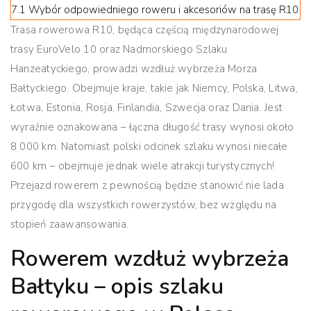
7.1
Wybór odpowiedniego roweru i akcesoriów na trasę R10
Trasa rowerowa R10, będąca częścią międzynarodowej
trasy EuroVelo 10 oraz Nadmorskiego Szlaku
Hanzeatyckiego, prowadzi wzdłuż wybrzeża Morza
Bałtyckiego.
Obejmuje kraje, takie jak Niemcy, Polska, Litwa,
Łotwa, Estonia, Rosja, Finlandia, Szwecja oraz Dania. Jest
wyraźnie oznakowana – łączna długość trasy wynosi około
8 000 km. Natomiast polski odcinek szlaku wynosi niecałe
600 km – obejmuje jednak wiele atrakcji turystycznych!
Przejazd rowerem z pewnością będzie stanowić nie lada
przygodę dla wszystkich rowerzystów, bez względu na
stopień zaawansowania.
Rowerem wzdłuż wybrzeża
Bałtyku – opis szlaku