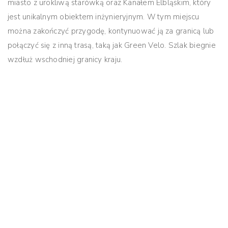
miasto z urokliwą starówką oraz Kanałem Elbląskim, który
jest unikalnym obiektem inżynieryjnym. W tym miejscu
można zakończyć przygodę, kontynuować ją za granicą lub
połączyć się z inną trasą, taką jak Green Velo. Szlak biegnie
wzdłuż wschodniej granicy kraju.