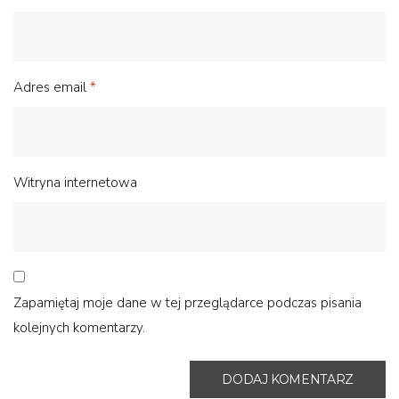
Adres email
*
Witryna internetowa
Zapamiętaj moje dane w tej przeglądarce podczas pisania
kolejnych komentarzy.