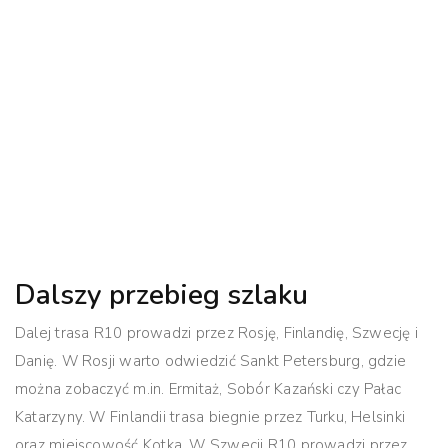
Dalszy przebieg szlaku
Dalej trasa R10 prowadzi przez Rosję, Finlandię, Szwecję i
Danię. W Rosji warto odwiedzić Sankt Petersburg, gdzie
można zobaczyć m.in. Ermitaż, Sobór Kazański czy Pałac
Katarzyny. W Finlandii trasa biegnie przez Turku, Helsinki
oraz miejscowość Kotka. W Szwecji R10 prowadzi przez