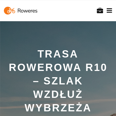
TRASA
ROWEROWA R10
– SZLAK
WZDŁUŻ
WYBRZEŻA