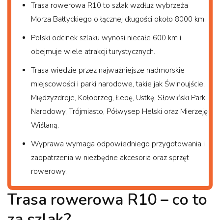
Trasa rowerowa R10 to szlak wzdłuż wybrzeża
Morza Bałtyckiego o łącznej długości około 8000 km.
Polski odcinek szlaku wynosi niecałe 600 km i
obejmuje wiele atrakcji turystycznych.
Trasa wiedzie przez najważniejsze nadmorskie
miejscowości i parki narodowe, takie jak Świnoujście,
Międzyzdroje, Kołobrzeg, Łebę, Ustkę, Słowiński Park
Narodowy, Trójmiasto, Półwysep Helski oraz Mierzeję
Wiślaną.
Wyprawa wymaga odpowiedniego przygotowania i
zaopatrzenia w niezbędne akcesoria oraz sprzęt
rowerowy.
Trasa rowerowa R10 – co to
za szlak?