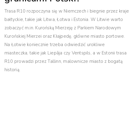
Trasa R10 rozpoczyna się w Niemczech i biegnie przez kraje
bałtyckie, takie jak Litwa, Łotwa i Estonia. W Litwie warto
zobaczyć m.in. Kurońską Mierzeję z Parkiem Narodowym
Kurońskiej Mierzei oraz Kłajpedę, główne miasto portowe.
Na Łotwie koniecznie trzeba odwiedzić urokliwe
miasteczka, takie jak Liepāja czy Ventspils, a w Estonii trasa
R10 prowadzi przez Tallinn, malownicze miasto z bogatą
historią.