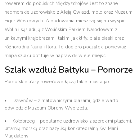
rowerem do pobliskich Międzyzdrojów. Jest to znane
nadmorskie uzdrowisko z Aleją Gwiazd, molo oraz Muzeum
Figur Woskowych. Zabudowania mieszczą się na wyspie
Wolin i sąsiadują z Wolińskim Parkiem Narodowym z
unikalnymi krajobrazami, takimi jak klify, białe piaski oraz
różnorodna fauna i flora. To dopiero początek, ponieważ
mapa szlaku obfituje w naprawdę wiele miejsc.
Szlak wzdłuż Bałtyku – Pomorze
Pomorskie trasy rowerowe łączą takie miasta jak:
Dziwnów – z malowniczymi plażami, gdzie warto
odwiedzić Muzeum Obrony Wybrzeża;
Kołobrzeg – popularne uzdrowisko z szerokimi plażami,
latarnią morską oraz bazyliką konkatedralną św. Marii
Magdaleny;