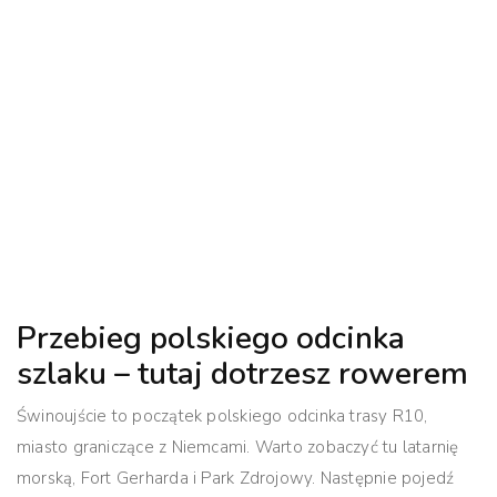
Przebieg polskiego odcinka
szlaku – tutaj dotrzesz rowerem
Świnoujście to początek polskiego odcinka trasy R10,
miasto graniczące z Niemcami. Warto zobaczyć tu latarnię
morską, Fort Gerharda i Park Zdrojowy. Następnie pojedź