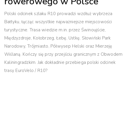
rowerowego w Polsce
Polski odcinek szlaku R10 prowadzi wzdłuż wybrzeża
Bałtyku, łącząc wszystkie najważniejsze miejscowości
turystyczne. Trasa wiedzie m.in. przez Świnoujście,
Międzyzdroje, Kołobrzeg, Łebę, Ustkę, Słowiński Park
Narodowy, Trójmiasto, Półwysep Helski oraz Mierzeję
Wiślaną. Kończy się przy przejściu granicznym z Obwodem
Kaliningradzkim. Jak dokładnie przebiega polski odcinek
trasy EuroVelo / R10?