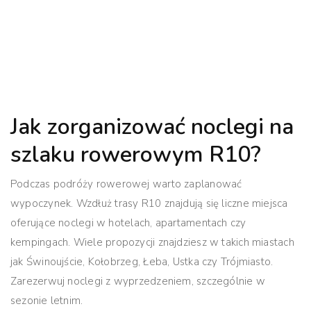
Jak zorganizować noclegi na
szlaku rowerowym R10?
Podczas podróży rowerowej warto zaplanować
wypoczynek.
Wzdłuż trasy R10 znajdują się liczne miejsca
oferujące noclegi w hotelach, apartamentach czy
kempingach.
Wiele propozycji znajdziesz w takich miastach
jak Świnoujście, Kołobrzeg, Łeba, Ustka czy Trójmiasto.
Zarezerwuj noclegi z wyprzedzeniem, szczególnie w
sezonie letnim.