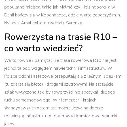
popularne miejsca, takie jak Malmö czy Helsingborg, a w
Danii kończy się w Kopenhadze, gdzie warto zobaczyć m.in.
Nyhavn, Amalienborg czy Małą Syrenkę.
Rowerzysta na trasie R10 –
co warto wiedzieć?
Warto również pamiętać, że trasa rowerowa R10 nie jest
jednolita pod względem nawierzchni i infrastruktury.
W
Polsce odcinki asfaltowe przeplatają się z leśnymi ścieżkami
(tu zdarza się błoto) i drogami szutrowymi.
Na szczęście
szlak wytyczono tak, by rowerzyści nie spotykali dużego
ruchu samochodowego. W Niemczech i krajach
skandynawskich natomiast można liczyć na dobrze
rozwiniętą infrastrukturę rowerową i komfortowe warunki
jazdy.