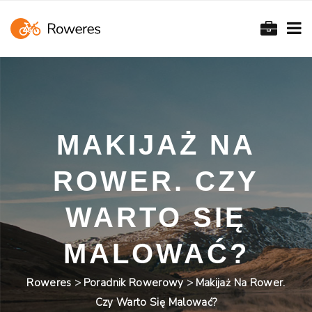
MAKIJAŻ NA
ROWER. CZY
WARTO SIĘ
MALOWAĆ?
Roweres
>
Poradnik Rowerowy
>
Makijaż Na Rower.
Czy Warto Się Malować?