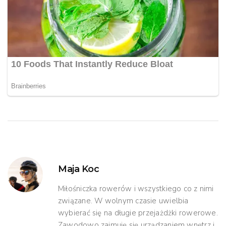
Maja Koc
Miłośniczka rowerów i wszystkiego co z nimi
związane. W wolnym czasie uwielbia
wybierać się na długie przejażdżki rowerowe.
Zawodowo zajmuję się urządzaniem wnętrz i