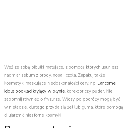
Weź ze sobą bibułki matujące, z pomocą których usuniesz
nadmiar sebum z brody, nosa i czoła. Zapakuj także
kosmetyki maskujące niedoskonałości cery, np.
Lancome
Idole podkład kryjący w płynie
, korektor czy puder. Nie
zapomnij również o fryzurze. Włosy po podróży mogą być
w nieładzie, dlatego przyda się żel lub guma, które pomogą
ci ujarzmić niesforne kosmyki.