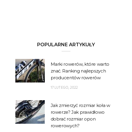
POPULARNE ARTYKUŁY
Marki rowerów, które warto
znać. Ranking najlepszych
producentów rowerów
17 LUTEGO, 2022
Jak zmierzyć rozmiar koła w
rowerze? Jak prawidłowo
dobrać rozmiar opon
rowerowych?