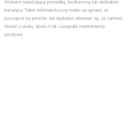
Wybierz nawilżającą pomadkę, bezbarwną lub delikatnie
barwiącą.
Takie minimalistyczny make-up sprawi, że
poczujesz się pewnie, nie będziesz obawiać się, że zamiast
dodać ci uroku, doda ci lat i uwypukli mankamenty
urodowe.