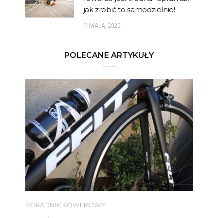
jak zrobić to samodzielnie!
11 MAJA, 2022
POLECANE ARTYKUŁY
PORADNIK ROWEROWY