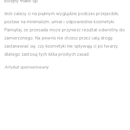
kolejny make-up.
Jeśli zależy ci na pięknym wyglądzie podczas przejażdżki,
postaw na minimalizm, umiar i odpowiednie kosmetyki.
Pamiętaj, że przesada może przynieść rezultat odwrotny do
zamierzonego. Na pewno nie chcesz przez całą drogę
zastanawiać się, czy kosmetyki nie spływają ci po twarzy,
dlatego zastosuj tych kilka prostych zasad.
Artykuł sponsorowany