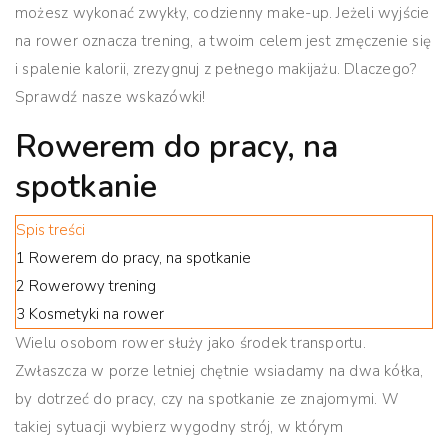
możesz wykonać zwykły, codzienny make-up. Jeżeli wyjście
na rower oznacza trening, a twoim celem jest zmęczenie się
i spalenie kalorii, zrezygnuj z pełnego makijażu. Dlaczego?
Sprawdź nasze wskazówki!
Rowerem do pracy, na
spotkanie
Spis treści
1
Rowerem do pracy, na spotkanie
2
Rowerowy trening
3
Kosmetyki na rower
Wielu osobom rower służy jako środek transportu.
Zwłaszcza w porze letniej chętnie wsiadamy na dwa kółka,
by dotrzeć do pracy, czy na spotkanie ze znajomymi. W
takiej sytuacji wybierz wygodny strój, w którym