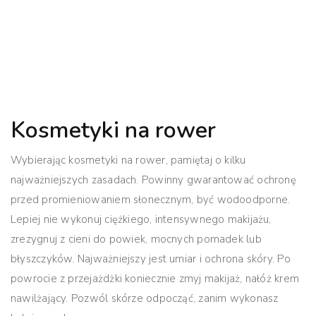
Kosmetyki na rower
Wybierając kosmetyki na rower, pamiętaj o kilku
najważniejszych zasadach. Powinny gwarantować ochronę
przed promieniowaniem słonecznym, być wodoodporne.
Lepiej nie wykonuj ciężkiego, intensywnego makijażu,
zrezygnuj z cieni do powiek, mocnych pomadek lub
błyszczyków. Najważniejszy jest umiar i ochrona skóry. Po
powrocie z przejażdżki koniecznie zmyj makijaż, nałóż krem
nawilżający. Pozwól skórze odpocząć, zanim wykonasz