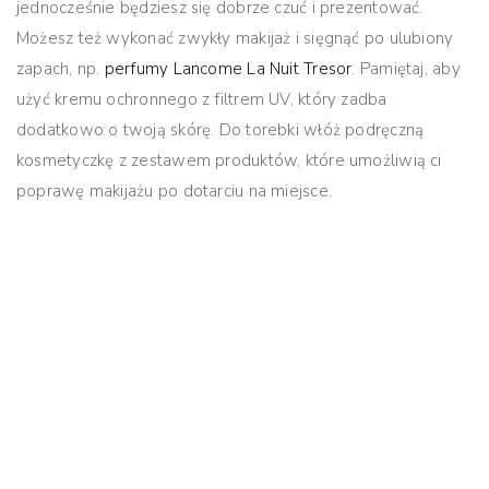
jednocześnie będziesz się dobrze czuć i prezentować.
Możesz też wykonać zwykły makijaż i sięgnąć po ulubiony
zapach, np.
perfumy Lancome La Nuit Tresor
.
Pamiętaj, aby
użyć kremu ochronnego z filtrem UV, który zadba
dodatkowo o twoją skórę.
Do torebki włóż podręczną
kosmetyczkę z zestawem produktów, które umożliwią ci
poprawę makijażu po dotarciu na miejsce.