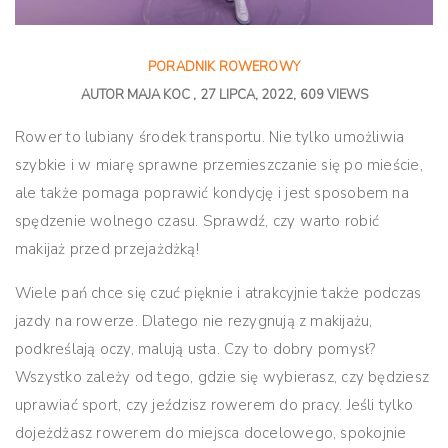
PORADNIK ROWEROWY
AUTOR
MAJA KOC
27 LIPCA, 2022
609 VIEWS
Rower to lubiany środek transportu. Nie tylko umożliwia
szybkie i w miarę sprawne przemieszczanie się po mieście,
ale także pomaga poprawić kondycję i jest sposobem na
spędzenie wolnego czasu. Sprawdź, czy warto robić
makijaż przed przejażdżką!
Wiele pań chce się czuć pięknie i atrakcyjnie także podczas
jazdy na rowerze. Dlatego nie rezygnują z makijażu,
podkreślają oczy, malują usta. Czy to dobry pomysł?
Wszystko zależy od tego, gdzie się wybierasz, czy będziesz
uprawiać sport, czy jeździsz rowerem do pracy. Jeśli tylko
dojeżdżasz rowerem do miejsca docelowego, spokojnie