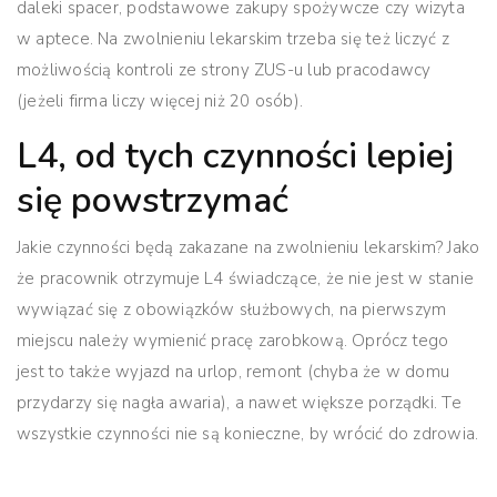
daleki spacer, podstawowe zakupy spożywcze czy wizyta
w aptece. Na zwolnieniu lekarskim trzeba się też liczyć z
możliwością kontroli ze strony ZUS-u lub pracodawcy
(jeżeli firma liczy więcej niż 20 osób).
L4, od tych czynności lepiej
się powstrzymać
Jakie czynności będą zakazane na zwolnieniu lekarskim? Jako
że pracownik otrzymuje L4 świadczące, że nie jest w stanie
wywiązać się z obowiązków służbowych, na pierwszym
miejscu należy wymienić pracę zarobkową. Oprócz tego
jest to także wyjazd na urlop, remont (chyba że w domu
przydarzy się nagła awaria), a nawet większe porządki. Te
wszystkie czynności nie są konieczne, by wrócić do zdrowia.