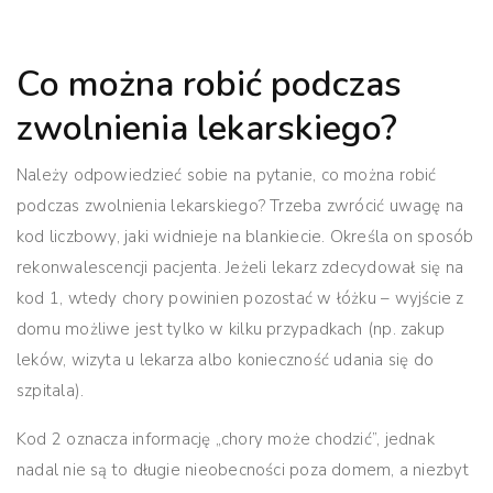
Co można robić podczas
zwolnienia lekarskiego?
Należy odpowiedzieć sobie na pytanie, co można robić
podczas zwolnienia lekarskiego? Trzeba zwrócić uwagę na
kod liczbowy, jaki widnieje na blankiecie. Określa on sposób
rekonwalescencji pacjenta. Jeżeli lekarz zdecydował się na
kod 1, wtedy chory powinien pozostać w łóżku – wyjście z
domu możliwe jest tylko w kilku przypadkach (np. zakup
leków, wizyta u lekarza albo konieczność udania się do
szpitala).
Kod 2 oznacza informację „chory może chodzić”, jednak
nadal nie są to długie nieobecności poza domem, a niezbyt