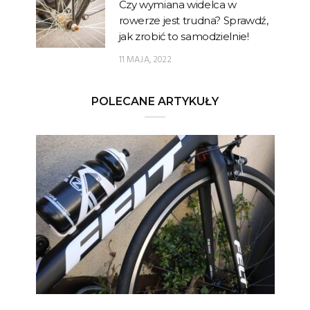
Czy wymiana widelca w
rowerze jest trudna? Sprawdź,
jak zrobić to samodzielnie!
11 MAJA, 2022
POLECANE ARTYKUŁY