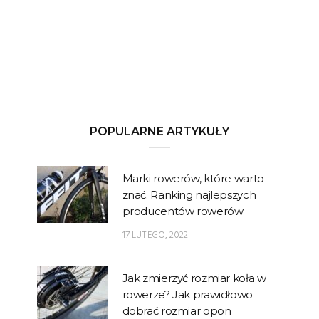
POPULARNE ARTYKUŁY
Marki rowerów, które warto
znać. Ranking najlepszych
producentów rowerów
17 LUTEGO, 2022
Jak zmierzyć rozmiar koła w
rowerze? Jak prawidłowo
dobrać rozmiar opon