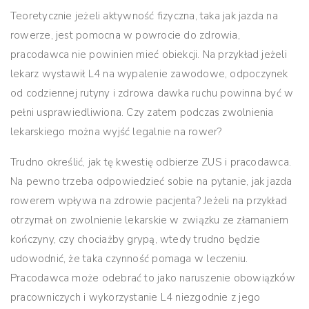
Teoretycznie jeżeli aktywność fizyczna, taka jak jazda na
rowerze, jest pomocna w powrocie do zdrowia,
pracodawca nie powinien mieć obiekcji. Na przykład jeżeli
lekarz wystawił L4 na wypalenie zawodowe, odpoczynek
od codziennej rutyny i zdrowa dawka ruchu powinna być w
pełni usprawiedliwiona. Czy zatem podczas zwolnienia
lekarskiego można wyjść legalnie na rower?
Trudno określić, jak tę kwestię odbierze ZUS i pracodawca.
Na pewno trzeba odpowiedzieć sobie na pytanie, jak jazda
rowerem wpływa na zdrowie pacjenta?
Jeżeli na przykład
otrzymał on zwolnienie lekarskie w związku ze złamaniem
kończyny, czy chociażby grypą, wtedy trudno będzie
udowodnić, że taka czynność pomaga w leczeniu.
Pracodawca może odebrać to jako naruszenie obowiązków
pracowniczych i wykorzystanie L4 niezgodnie z jego