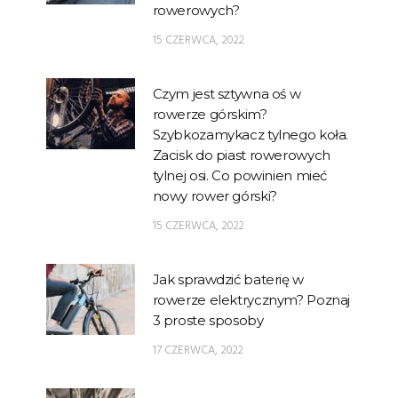
rowerowych?
15 CZERWCA, 2022
Czym jest sztywna oś w
rowerze górskim?
Szybkozamykacz tylnego koła.
Zacisk do piast rowerowych
tylnej osi. Co powinien mieć
nowy rower górski?
15 CZERWCA, 2022
Jak sprawdzić baterię w
rowerze elektrycznym? Poznaj
3 proste sposoby
17 CZERWCA, 2022