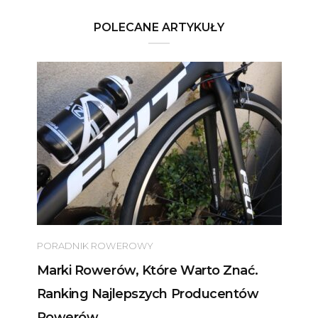
POLECANE ARTYKUŁY
PORADNIK ROWEROWY
Marki Rowerów, Które Warto Znać.
Ranking Najlepszych Producentów
Rowerów