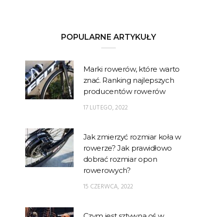
POPULARNE ARTYKUŁY
Marki rowerów, które warto
znać. Ranking najlepszych
producentów rowerów
17 LUTEGO, 2022
Jak zmierzyć rozmiar koła w
rowerze? Jak prawidłowo
dobrać rozmiar opon
rowerowych?
15 CZERWCA, 2022
Czym jest sztywna oś w