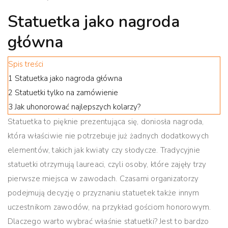
Statuetka jako nagroda
główna
Spis treści
1
Statuetka jako nagroda główna
2
Statuetki tylko na zamówienie
3
Jak uhonorować najlepszych kolarzy?
Statuetka to pięknie prezentująca się, doniosła nagroda,
która właściwie nie potrzebuje już żadnych dodatkowych
elementów, takich jak kwiaty czy słodycze. Tradycyjnie
statuetki otrzymują laureaci, czyli osoby, które zajęły trzy
pierwsze miejsca w zawodach. Czasami organizatorzy
podejmują decyzję o przyznaniu statuetek także innym
uczestnikom zawodów, na przykład gościom honorowym.
Dlaczego warto wybrać właśnie statuetki? Jest to bardzo