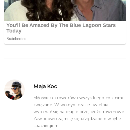
Maja Koc
Miłośniczka rowerów i wszystkiego co z nimi
związane. W wolnym czasie uwielbia
wybierać się na długie przejażdżki rowerowe.
Zawodowo zajmuję się urządzaniem wnętrz i
coachingiem.