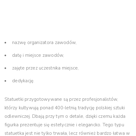
nazwę organizatora zawodów,
datę i miejsce zawodów,
zajęte przez uczestnika miejsce,
dedykację.
Statuetki przygotowywane są przez profesjonalistów,
którzy kultywują ponad 400-letnią tradycję polskiej sztuki
odlewniczej. Dbają przy tym o detale, dzięki czemu każda
figurka prezentuje się estetycznie i elegancko. Tego typu
statuetka jest nie tylko trwała, lecz również bardzo łatwa w