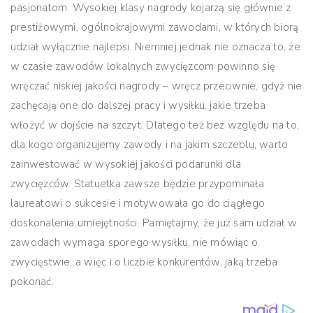
pasjonatom. Wysokiej klasy nagrody kojarzą się głównie z
prestiżowymi, ogólnokrajowymi zawodami, w których biorą
udział wyłącznie najlepsi. Niemniej jednak nie oznacza to, że
w czasie zawodów lokalnych zwycięzcom powinno się
wręczać niskiej jakości nagrody – wręcz przeciwnie, gdyż nie
zachęcają one do dalszej pracy i wysiłku, jakie trzeba
włożyć w dojście na szczyt. Dlatego też bez względu na to,
dla kogo organizujemy zawody i na jakim szczeblu, warto
zainwestować w wysokiej jakości podarunki dla
zwycięzców. Statuetka zawsze będzie przypominała
laureatowi o sukcesie i motywowała go do ciągłego
doskonalenia umiejętności. Pamiętajmy, że już sam udział w
zawodach wymaga sporego wysiłku, nie mówiąc o
zwycięstwie, a więc i o liczbie konkurentów, jaką trzeba
pokonać.