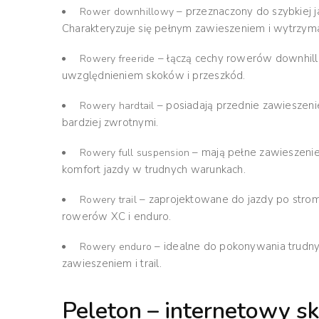
– przeznaczony do szybkiej 
Rower downhillowy
Charakteryzuje się pełnym zawieszeniem i wytrzym
– łączą cechy rowerów downhill 
Rowery freeride
uwzględnieniem skoków i przeszkód.
– posiadają przednie zawieszenie,
Rowery hardtail
bardziej zwrotnymi.
– mają pełne zawieszenie 
Rowery full suspension
komfort jazdy w trudnych warunkach.
– zaprojektowane do jazdy po stromy
Rowery trail
rowerów XC i enduro.
– idealne do pokonywania trudny
Rowery enduro
zawieszeniem i trail.
Peleton – internetowy s