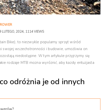
ROWER
9 LUTEGO, 2024
1114 VIEWS
ain Bike), to niezwykle popularny sprzęt wśród
i swojej wszechstronności i budowie, umożliwia on
ozostają niedostępne. W tym artykule przyjrzymy się
 jakie rodzaje MTB można wyróżnić, aby każdy entuzjasta
o odróżnia je od innych
rowerów?