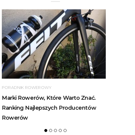
PORADNIK ROWEROWY
Marki Rowerów, Które Warto Znać.
Ranking Najlepszych Producentów
Rowerów