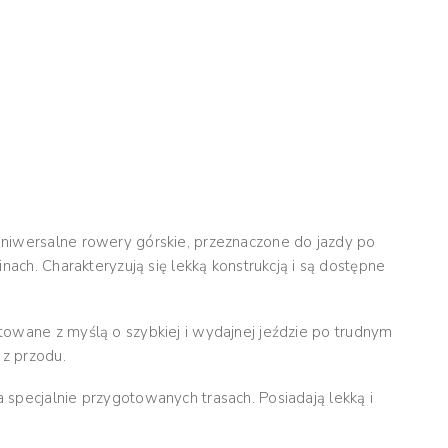
 uniwersalne rowery górskie, przeznaczone do jazdy po
nach. Charakteryzują się lekką konstrukcją i są dostępne
towane z myślą o szybkiej i wydajnej jeździe po trudnym
 z przodu.
 specjalnie przygotowanych trasach. Posiadają lekką i