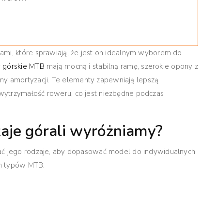
ami, które sprawiają, że jest on idealnym wyborem do
 górskie MTB
mają mocną i stabilną ramę, szerokie opony z
y amortyzacji.
Te elementy zapewniają lepszą
wytrzymałość roweru, co jest niezbędne podczas
aje górali wyróżniamy?
nać jego rodzaje, aby dopasować model do indywidualnych
ych typów MTB: