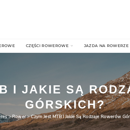
WEROWE
CZĘŚCI ROWEROWE
JAZDA NA ROWERZE
B I JAKIE SĄ RO
GÓRSKICH?
res
>
Rower
>
Czym Jest MTB I Jakie Są Rodzaje Rowerów Gór