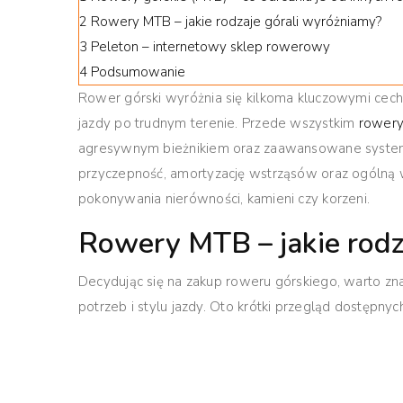
2
Rowery MTB – jakie rodzaje górali wyróżniamy?
3
Peleton – internetowy sklep rowerowy
4
Podsumowanie
Rower górski wyróżnia się kilkoma kluczowymi cech
jazdy po trudnym terenie. Przede wszystkim
rowery
agresywnym bieżnikiem oraz zaawansowane system
przyczepność, amortyzację wstrząsów oraz ogólną 
pokonywania nierówności, kamieni czy korzeni.
Rowery MTB – jakie rodz
Decydując się na zakup roweru górskiego, warto z
potrzeb i stylu jazdy. Oto krótki przegląd dostępn