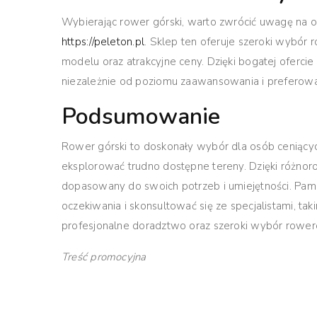
Wybierając rower górski, warto zwrócić uwagę na o
https://peleton.pl
. Sklep ten oferuje szeroki wyb
modelu oraz atrakcyjne ceny. Dzięki bogatej ofercie 
niezależnie od poziomu zaawansowania i preferowa
Podsumowanie
Rower górski to doskonały wybór dla osób ceniący
eksplorować trudno dostępne tereny. Dzięki różn
dopasowany do swoich potrzeb i umiejętności. Pami
oczekiwania i skonsultować się ze specjalistami, tak
profesjonalne doradztwo oraz szeroki wybór rower
Treść promocyjna