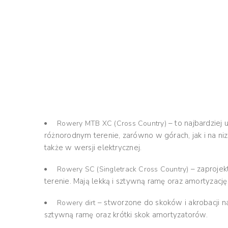
– to najbardziej
Rowery MTB XC (Cross Country)
różnorodnym terenie, zarówno w górach, jak i na nizi
także w wersji elektrycznej.
– zaprojek
Rowery SC (Singletrack Cross Country)
terenie. Mają lekką i sztywną ramę oraz amortyzację
– stworzone do skoków i akrobacji na
Rowery dirt
sztywną ramę oraz krótki skok amortyzatorów.