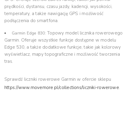
prędkości, dystansu, czasu jazdy, kadencji, wysokości,
temperatury, a także nawigację GPS i możliwość
podłączenia do smartfona.
: Topowy model licznika rowerowego
Garmin Edge 830
Garmin. Oferuje wszystkie funkcje dostępne w modelu
Edge 530, a także dodatkowe funkcje, takie jak kolorowy
wyświetlacz, mapy topograficzne i możliwość tworzenia
tras.
Sprawdź
liczniki rowerowe Garmin
w ofercie sklepu
https://www.movemore.pl/collections/liczniki-rowerowe
.