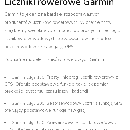
Liczniki rowerowe Garmin
Garmin to jeden z najbardziej rozpoznawalnych
producentów liczników rowerowych. W ofercie firmy
znajdziemy szeroki wybór modeli, od prostych i niedrogich
liczników przewodowych, po zaawansowane modele
bezprzewodowe z nawigacją GPS.
Popularne modele liczników rowerowych Garmin:
: Prosty i niedrogi licznik rowerowy z
Garmin Edge 130
GPS. Oferuje podstawowe funkcje, takie jak pomiar
prędkości, dystansu, czasu jazdy i kadencji.
: Bezprzewodowy licznik z funkcją GPS
Garmin Edge 200
oferujący podstawowe funkcje nawigacji.
: Zaawansowany licznik rowerowy z
Garmin Edge 530
GPS. Oferuje szeroki zakres funkcji, takich jak pomiar