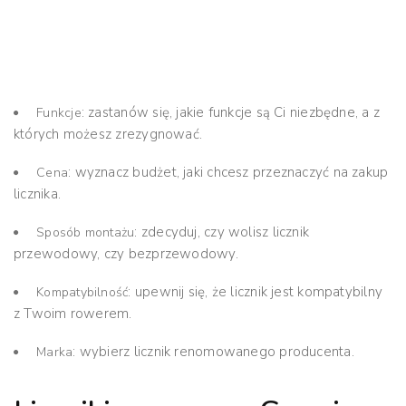
: zastanów się, jakie funkcje są Ci niezbędne, a z
Funkcje
których możesz zrezygnować.
: wyznacz budżet, jaki chcesz przeznaczyć na zakup
Cena
licznika.
: zdecyduj, czy wolisz licznik
Sposób montażu
przewodowy, czy bezprzewodowy.
: upewnij się, że licznik jest kompatybilny
Kompatybilność
z Twoim rowerem.
: wybierz licznik renomowanego producenta.
Marka