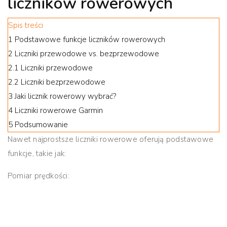
liczników rowerowych
Spis treści
1
Podstawowe funkcje liczników rowerowych
2
Liczniki przewodowe vs. bezprzewodowe
2.1
Liczniki przewodowe
2.2
Liczniki bezprzewodowe
3
Jaki licznik rowerowy wybrać?
4
Liczniki rowerowe Garmin
5
Podsumowanie
Nawet najprostsze
liczniki rowerowe
oferują podstawowe
funkcje, takie jak:
Pomiar prędkości: