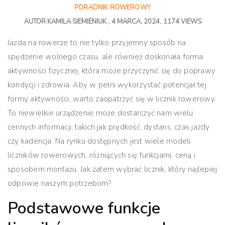
PORADNIK ROWEROWY
AUTOR
KAMILA SIEMIENIUK
4 MARCA, 2024
1174 VIEWS
Jazda na rowerze to nie tylko przyjemny sposób na
spędzenie wolnego czasu, ale również doskonała forma
aktywności fizycznej, która może przyczynić się do poprawy
kondycji i zdrowia. Aby w pełni wykorzystać potencjał tej
formy aktywności, warto zaopatrzyć się w
licznik rowerowy
.
To niewielkie urządzenie może dostarczyć nam wielu
cennych informacji, takich jak prędkość, dystans, czas jazdy
czy kadencja. Na rynku dostępnych jest wiele modeli
liczników rowerowych, różniących się funkcjami, ceną i
sposobem montażu. Jak zatem wybrać licznik, który najlepiej
odpowie naszym potrzebom?
Podstawowe funkcje