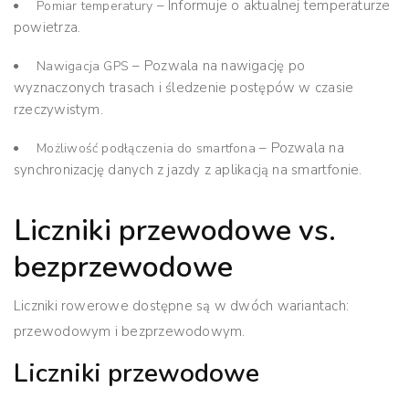
– Informuje o aktualnej temperaturze
Pomiar temperatury
powietrza.
– Pozwala na nawigację po
Nawigacja GPS
wyznaczonych trasach i śledzenie postępów w czasie
rzeczywistym.
– Pozwala na
Możliwość podłączenia do smartfona
synchronizację danych z jazdy z aplikacją na smartfonie.
Liczniki przewodowe vs.
bezprzewodowe
Liczniki rowerowe
dostępne są w dwóch wariantach:
przewodowym i bezprzewodowym.
Liczniki przewodowe