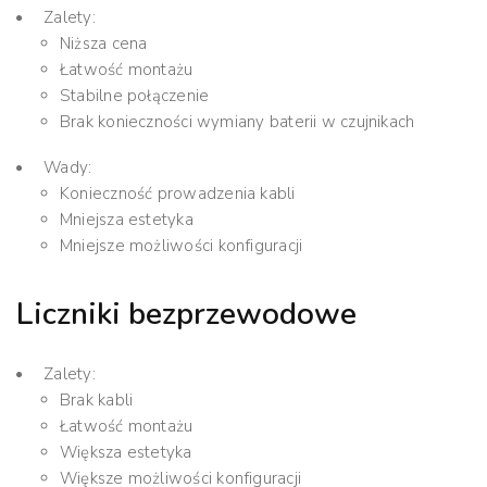
Zalety:
Niższa cena
Łatwość montażu
Stabilne połączenie
Brak konieczności wymiany baterii w czujnikach
Wady:
Konieczność prowadzenia kabli
Mniejsza estetyka
Mniejsze możliwości konfiguracji
Liczniki bezprzewodowe
Zalety:
Brak kabli
Łatwość montażu
Większa estetyka
Większe możliwości konfiguracji