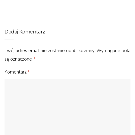
Rower do miasta – elektryczny czy tradycyjny?
Dodaj Komentarz
Twój adres email nie zostanie opublikowany.
Wymagane pola
są oznaczone
*
Komentarz
*