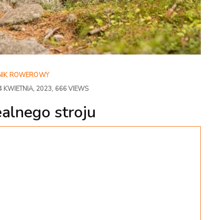
NIK ROWEROWY
4 KWIETNIA, 2023
666 VIEWS
alnego stroju