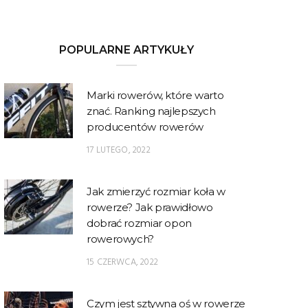
POPULARNE ARTYKUŁY
Marki rowerów, które warto
znać. Ranking najlepszych
producentów rowerów
17 LUTEGO, 2022
Jak zmierzyć rozmiar koła w
rowerze? Jak prawidłowo
dobrać rozmiar opon
rowerowych?
15 CZERWCA, 2022
Czym jest sztywna oś w rowerze