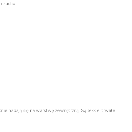
i sucho.
etnie nadają się na warstwę zewnętrzną. Są lekkie, trwałe i