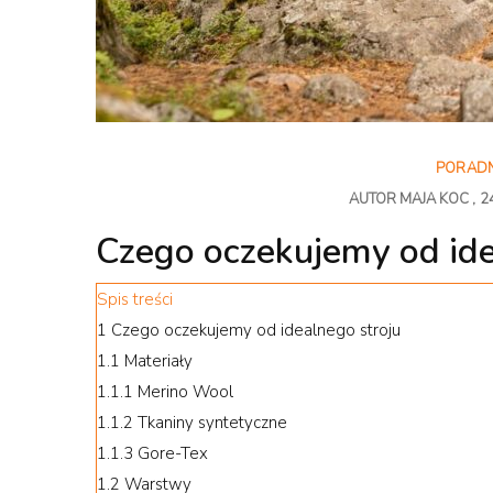
PORAD
AUTOR
MAJA KOC
2
Czego oczekujemy od ide
Spis treści
1
Czego oczekujemy od idealnego stroju
1.1
Materiały
1.1.1
Merino Wool
1.1.2
Tkaniny syntetyczne
1.1.3
Gore-Tex
1.2
Warstwy