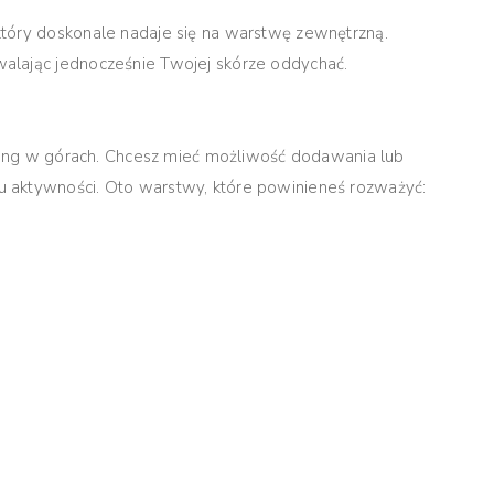
tóry doskonale nadaje się na warstwę zewnętrzną.
alając jednocześnie Twojej skórze oddychać.
kking w górach. Chcesz mieć możliwość dodawania lub
 aktywności. Oto warstwy, które powinieneś rozważyć: