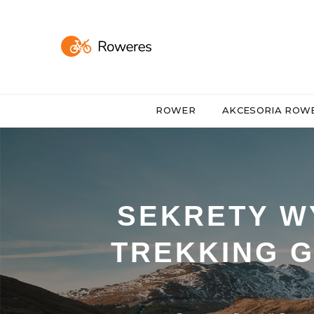
ROWER
AKCESORIA RO
SEKRETY W
TREKKING G