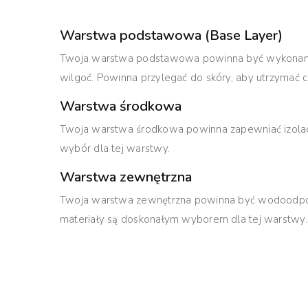
Warstwa podstawowa (Base Layer)
Twoja warstwa podstawowa powinna być wykonana z
wilgoć. Powinna przylegać do skóry, aby utrzymać c
Warstwa środkowa
Twoja warstwa środkowa powinna zapewniać izolację 
wybór dla tej warstwy.
Warstwa zewnętrzna
Twoja warstwa zewnętrzna powinna być wodoodpor
materiały są doskonałym wyborem dla tej warstwy.