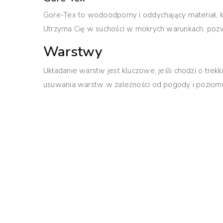
Gore-Tex to wodoodporny i oddychający materiał, k
Utrzyma Cię w suchości w mokrych warunkach, pozw
Warstwy
Układanie warstw jest kluczowe, jeśli chodzi o tre
usuwania warstw w zależności od pogody i poziomu