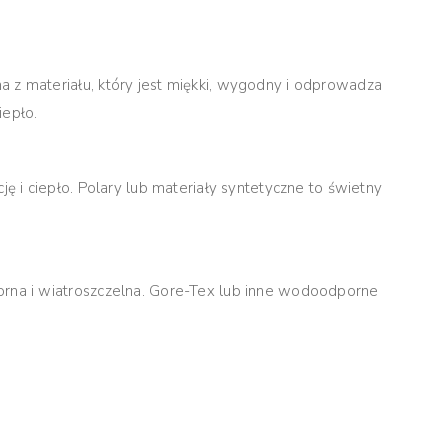
 materiału, który jest miękki, wygodny i odprowadza
iepło.
i ciepło. Polary lub materiały syntetyczne to świetny
na i wiatroszczelna. Gore-Tex lub inne wodoodporne