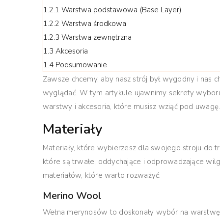
1.2.1
Warstwa podstawowa (Base Layer)
1.2.2
Warstwa środkowa
1.2.3
Warstwa zewnętrzna
1.3
Akcesoria
1.4
Podsumowanie
Zawsze chcemy, aby nasz strój był wygodny i nas c
wyglądać. W tym artykule ujawnimy sekrety wyboru 
warstwy i akcesoria, które musisz wziąć pod uwagę
Materiały
Materiały, które wybierzesz dla swojego stroju do 
które są trwałe, oddychające i odprowadzające wilg
materiałów, które warto rozważyć:
Merino Wool
Wełna merynosów to doskonały wybór na warstwę p