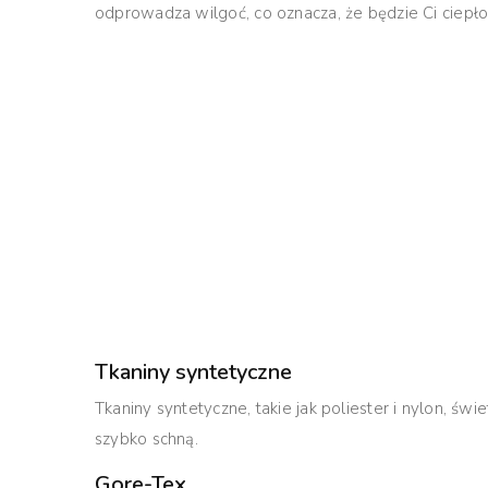
odprowadza wilgoć, co oznacza, że będzie Ci ciepło 
Tkaniny syntetyczne
Tkaniny syntetyczne, takie jak poliester i nylon, świ
szybko schną.
Gore-Tex