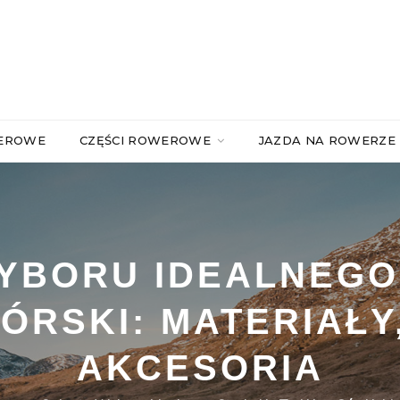
WEROWE
CZĘŚCI ROWEROWE
JAZDA NA ROWERZE
YBORU IDEALNEGO
ÓRSKI: MATERIAŁY
AKCESORIA