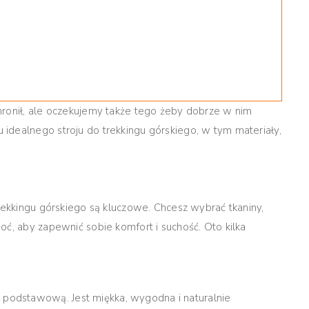
hronił, ale oczekujemy także tego żeby dobrze w nim
idealnego stroju do trekkingu górskiego, w tym materiały,
.
trekkingu górskiego są kluczowe. Chcesz wybrać tkaniny,
oć, aby zapewnić sobie komfort i suchość. Oto kilka
odstawową. Jest miękka, wygodna i naturalnie