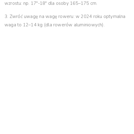
wzrostu:
np. 17″-18″ dla osoby 165–175 cm.
3. Zwróć uwagę na wagę roweru:
w 2024 roku optymalna
waga to 12–14 kg (dla rowerów aluminiowych).