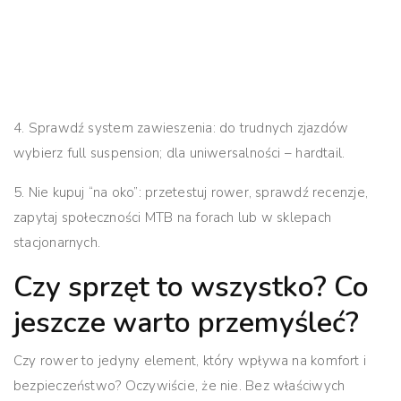
4. Sprawdź system zawieszenia:
do trudnych zjazdów
wybierz full suspension; dla uniwersalności – hardtail.
5. Nie kupuj “na oko”:
przetestuj rower, sprawdź recenzje,
zapytaj społeczności MTB na forach lub w sklepach
stacjonarnych.
Czy sprzęt to wszystko? Co
jeszcze warto przemyśleć?
Czy rower to jedyny element, który wpływa na komfort i
bezpieczeństwo? Oczywiście, że nie. Bez właściwych