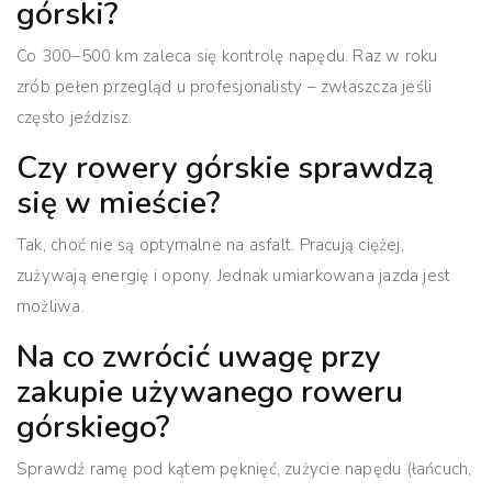
górski?
Co 300–500 km zaleca się kontrolę napędu. Raz w roku
zrób pełen przegląd u profesjonalisty – zwłaszcza jeśli
często jeździsz.
Czy rowery górskie sprawdzą
się w mieście?
Tak, choć nie są optymalne na asfalt. Pracują ciężej,
zużywają energię i opony. Jednak umiarkowana jazda jest
możliwa.
Na co zwrócić uwagę przy
zakupie używanego roweru
górskiego?
Sprawdź ramę pod kątem pęknięć, zużycie napędu (łańcuch,