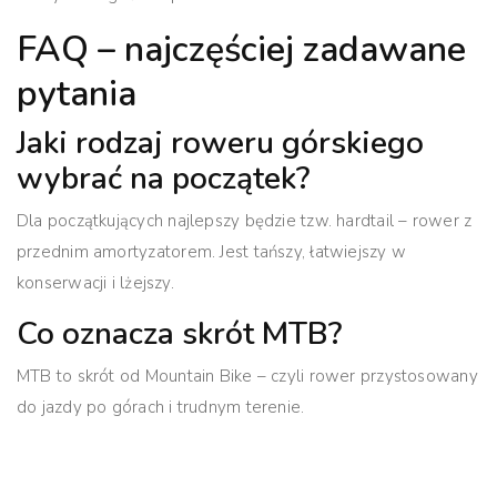
FAQ – najczęściej zadawane
pytania
Jaki rodzaj roweru górskiego
wybrać na początek?
Dla początkujących najlepszy będzie tzw. hardtail – rower z
przednim amortyzatorem. Jest tańszy, łatwiejszy w
konserwacji i lżejszy.
Co oznacza skrót MTB?
MTB to skrót od Mountain Bike – czyli rower przystosowany
do jazdy po górach i trudnym terenie.