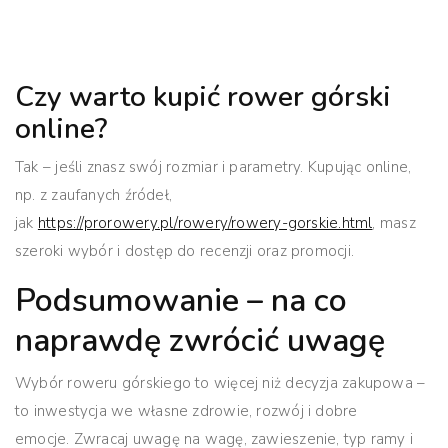
Czy warto kupić rower górski
online?
Tak – jeśli znasz swój rozmiar i parametry. Kupując online,
np. z zaufanych źródeł,
jak
https://prorowery.pl/rowery/rowery-gorskie.html
, masz
szeroki wybór i dostęp do recenzji oraz promocji.
Podsumowanie – na co
naprawdę zwrócić uwagę
Wybór roweru górskiego to więcej niż decyzja zakupowa –
to inwestycja we własne zdrowie, rozwój i dobre
emocje.
Zwracaj uwagę na wagę, zawieszenie, typ ramy i