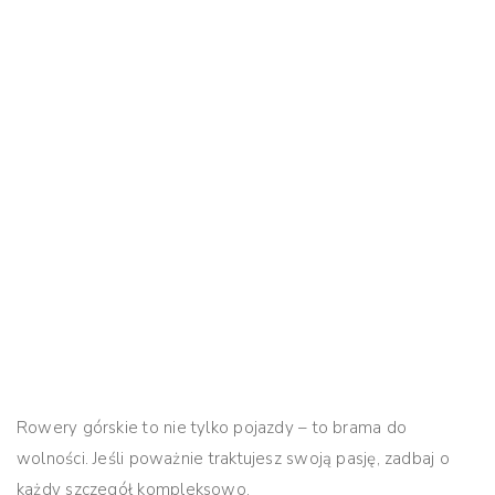
Rowery górskie to nie tylko pojazdy – to brama do
wolności. Jeśli poważnie traktujesz swoją pasję,
zadbaj o
każdy szczegół kompleksowo
.