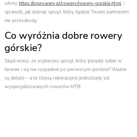
oferty
https://prorowery.pl/rowery/rowery-gorskie.html
, i
sprawdź, jak dobrać sprzęt, który będzie Twoim partnerem,
nie przeszkodą.
Co wyróżnia dobre rowery
górskie?
Skąd wiesz, że wybierasz sprzęt, który poradzi sobie w
terenie i się nie rozpadnie po pierwszym zjeździe? Ważne
są detale – a te różnią rekreacyjne jednoślady od
wyspecjalizowanych rowerów MTB.