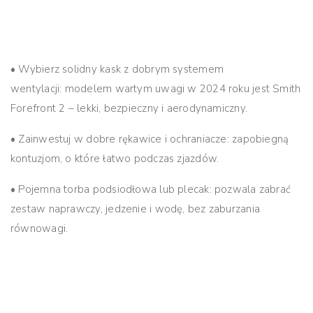
•
Wybierz solidny kask z dobrym systemem
wentylacji:
modelem wartym uwagi w 2024 roku jest Smith
Forefront 2 – lekki, bezpieczny i aerodynamiczny.
•
Zainwestuj w dobre rękawice i ochraniacze:
zapobiegną
kontuzjom, o które łatwo podczas zjazdów.
•
Pojemna torba podsiodłowa lub plecak:
pozwala zabrać
zestaw naprawczy, jedzenie i wodę, bez zaburzania
równowagi.