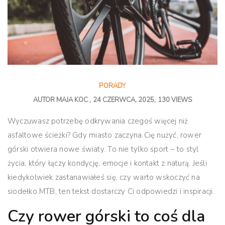
PORADY
AUTOR
MAJA KOC
24 CZERWCA, 2025
130 VIEWS
Wyczuwasz potrzebę odkrywania czegoś więcej niż
asfaltowe ścieżki? Gdy miasto zaczyna Cię nużyć, rower
górski otwiera nowe światy. To nie tylko sport – to styl
życia, który łączy kondycję, emocje i kontakt z naturą. Jeśli
kiedykolwiek zastanawiałeś się, czy warto wskoczyć na
siodełko MTB, ten tekst dostarczy Ci odpowiedzi i inspiracji.
Czy rower górski to coś dla