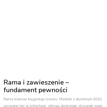
Rama i zawieszenie –
fundament pewności
Rama stanowi kręgosłup roweru. Modele z aluminium 6061,
używane też w lotnictwie, oferują doskonały stosunek wagi