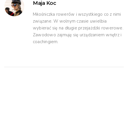
Maja Koc
Miłośniczka rowerów i wszystkiego co z nimi
związane. W wolnym czasie uwielbia
wybierać się na długie przejażdżki rowerowe.
Zawodowo zajmuję się urządzaniem wnętrz i
coachingiem.
Mogą Ci Się Spodobać