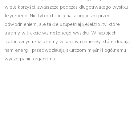
wiele korzyści, zwłaszcza podczas długotrwałego wysiłku
fizycznego. Nie tylko chronią nasz organizm przed
odwodnieniem, ale także uzupełniają elektrolity, które
tracimy w trakcie wzmożonego wysiłku. W napojach
izotonicznych znajdziemy witaminy i minerały, które dodają
nam energii, przeciwdziałają skurczom mięśni i ogólnemu
wyczerpaniu organizmu.