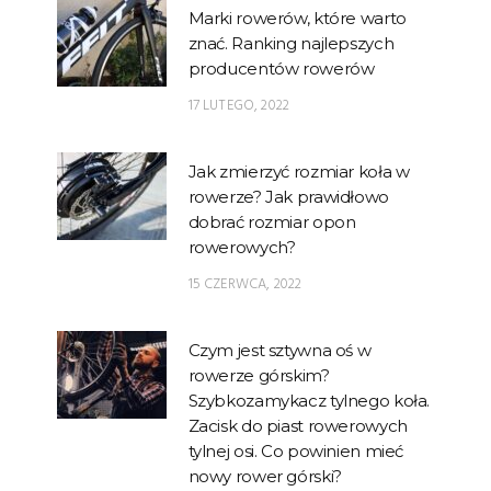
Marki rowerów, które warto
znać. Ranking najlepszych
producentów rowerów
17 LUTEGO, 2022
Jak zmierzyć rozmiar koła w
rowerze? Jak prawidłowo
dobrać rozmiar opon
rowerowych?
15 CZERWCA, 2022
Czym jest sztywna oś w
rowerze górskim?
Szybkozamykacz tylnego koła.
Zacisk do piast rowerowych
tylnej osi. Co powinien mieć
nowy rower górski?