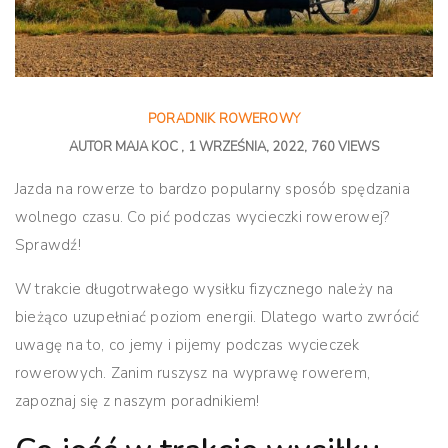
PORADNIK ROWEROWY
AUTOR
MAJA KOC
1 WRZEŚNIA, 2022
760 VIEWS
Jazda na rowerze to bardzo popularny sposób spędzania
wolnego czasu. Co pić podczas wycieczki rowerowej?
Sprawdź!
W trakcie długotrwałego wysiłku fizycznego należy na
bieżąco uzupełniać poziom energii. Dlatego warto zwrócić
uwagę na to, co jemy i pijemy podczas wycieczek
rowerowych. Zanim ruszysz na wyprawę rowerem,
zapoznaj się z naszym poradnikiem!