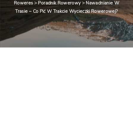
Roweres
>
Poradnik Rowerowy
>
Nawadnianie W
Trasie – Co Pić W Trakcie Wycieczki Rowerowej?