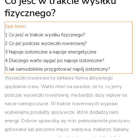
Co jeść w trakcie wysiłku
fizycznego?
Spis treści
1
Co jeść w trakcie wysiłku fizycznego?
2
Co pić podczas wycieczki rowerowej?
3
Napoje izotoniczne a napoje energetyczne
4
Dlaczego warto sięgać po napoje izotoniczne?
5
Jak samodzielnie przygotować napój izotoniczny?
Wycieczki rowerowe to ciekawa forma aktywnego
spędzania czasu. Warto mieć na uwadze, że to, co jemy
podczas wycieczki rowerowej, ma bardzo duży wpływ na
nasze samopoczucie. W trakcie rowerowych wypraw
wybierajmy produkty spożywcze, które dodadzą nam
energii. Dobrze sprawdzą się m.in. pełnoziarniste pieczywo,
gotowane lub pieczone mięso, warzywa, makaron, banany,