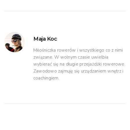
Maja Koc
Miłośniczka rowerów i wszystkiego co z nimi
związane. W wolnym czasie uwielbia
wybierać się na długie przejażdżki rowerowe.
Zawodowo zajmuję się urządzaniem wnętrz i
coachingiem.
Mogą Ci Się Spodobać