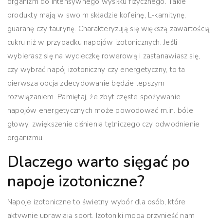
organizm do intensywnego wysiłku fizycznego. Takie
produkty mają w swoim składzie kofeinę, L-karnitynę,
guaranę czy taurynę. Charakteryzują się większą zawartością
cukru niż w przypadku napojów izotonicznych. Jeśli
wybierasz się na wycieczkę rowerową i zastanawiasz się,
czy wybrać napój izotoniczny czy energetyczny, to ta
pierwsza opcja zdecydowanie będzie lepszym
rozwiązaniem. Pamiętaj, że zbyt częste spożywanie
napojów energetycznych może powodować m.in. bóle
głowy, zwiększenie ciśnienia tętniczego czy odwodnienie
organizmu.
Dlaczego warto sięgać po
napoje izotoniczne?
Napoje izotoniczne to świetny wybór dla osób, które
aktywnie uprawiają sport. Izotoniki mogą przynieść nam