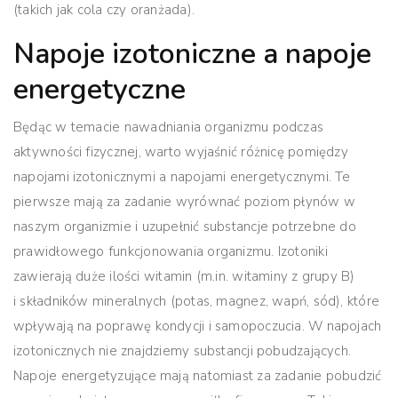
(takich jak cola czy oranżada).
Napoje izotoniczne a napoje
energetyczne
Będąc w temacie nawadniania organizmu podczas
aktywności fizycznej, warto wyjaśnić różnicę pomiędzy
napojami izotonicznymi a napojami energetycznymi. Te
pierwsze mają za zadanie wyrównać poziom płynów w
naszym organizmie i uzupełnić substancje potrzebne do
prawidłowego funkcjonowania organizmu. Izotoniki
zawierają duże ilości witamin (m.in. witaminy z grupy B)
i składników mineralnych (potas, magnez, wapń, sód), które
wpływają na poprawę kondycji i samopoczucia. W napojach
izotonicznych nie znajdziemy substancji pobudzających.
Napoje energetyzujące mają natomiast za zadanie pobudzić