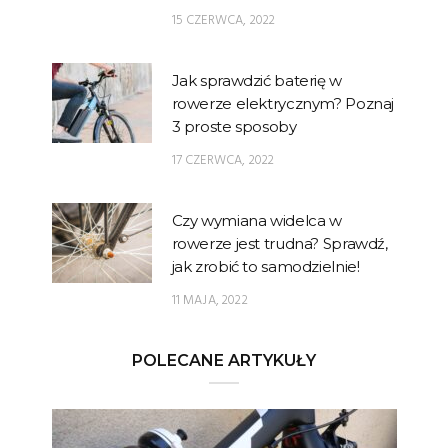
15 CZERWCA, 2022
Jak sprawdzić baterię w
rowerze elektrycznym? Poznaj
3 proste sposoby
17 CZERWCA, 2022
Czy wymiana widelca w
rowerze jest trudna? Sprawdź,
jak zrobić to samodzielnie!
11 MAJA, 2022
POLECANE ARTYKUŁY