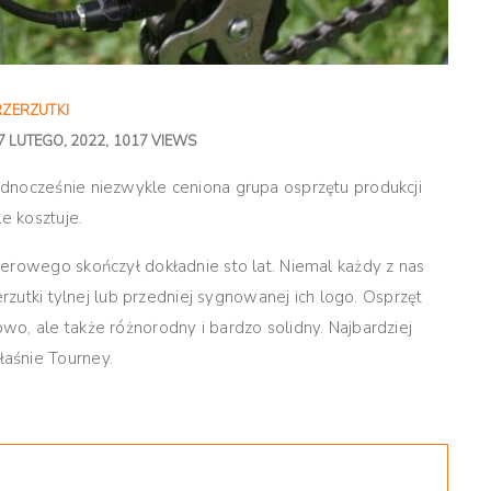
RZERZUTKI
7 LUTEGO, 2022
1017 VIEWS
dnocześnie niezwykle ceniona grupa osprzętu produkcji
e kosztuje.
erowego skończył dokładnie sto lat. Niemal każdy z nas
erzutki tylnej lub przedniej sygnowanej ich logo. Osprzęt
o, ale także różnorodny i bardzo solidny. Najbardziej
aśnie Tourney.