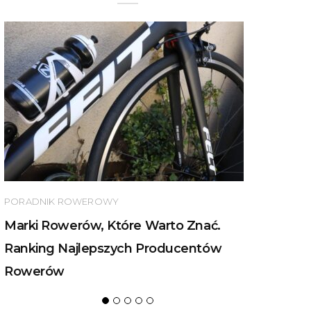
PORADNIK ROWEROWY
Marki Rowerów, Które Warto Znać.
Ranking Najlepszych Producentów
Rowerów