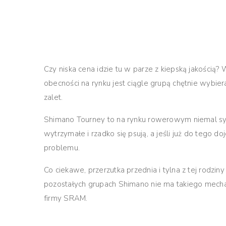
Czy niska cena idzie tu w parze z kiepską jakością?
obecności na rynku jest ciągle grupą chętnie wybiera
zalet.
Shimano Tourney to na rynku rowerowym niemal syn
wytrzymałe i rzadko się psują, a jeśli już do tego 
problemu.
Co ciekawe, przerzutka przednia i tylna z tej rodzi
pozostałych grupach Shimano nie ma takiego mechan
firmy SRAM.