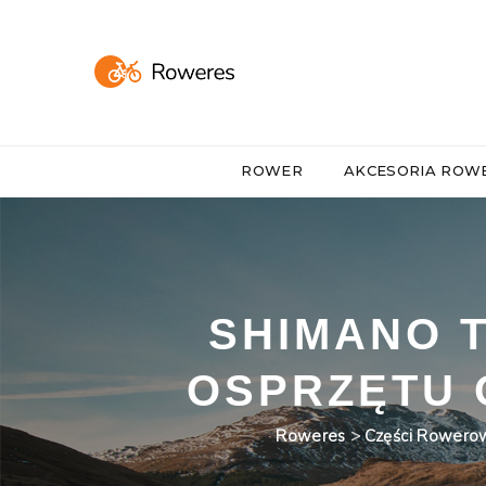
ROWER
AKCESORIA RO
SHIMANO 
OSPRZĘTU 
Roweres
>
Części Rowero