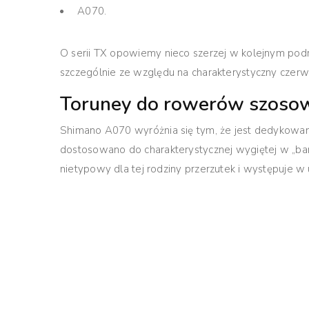
A070.
O serii TX opowiemy nieco szerzej w kolejnym pod
szczególnie ze względu na charakterystyczny czerwo
Toruney do rowerów szoso
Shimano A070 wyróżnia się tym, że jest dedykowa
dostosowano do charakterystycznej wygiętej w „ba
nietypowy dla tej rodziny przerzutek i występuje w 