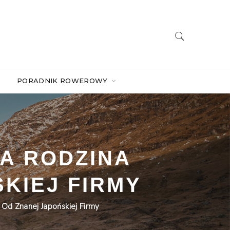
PORADNIK ROWEROWY
A RODZINA
KIEJ FIRMY
Od Znanej Japońskiej Firmy