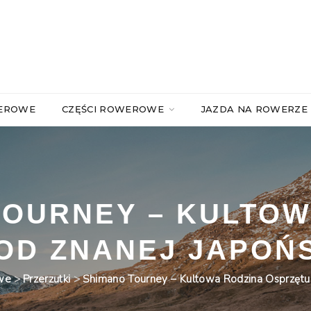
WEROWE
CZĘŚCI ROWEROWE
JAZDA NA ROWERZE
TOURNEY – KULTOW
OD ZNANEJ JAPOŃS
we
>
Przerzutki
>
Shimano Tourney – Kultowa Rodzina Osprzętu 