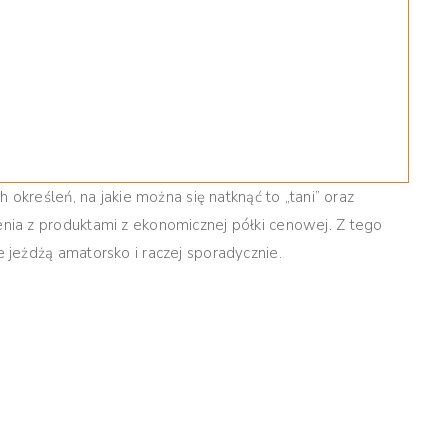
 określeń, na jakie można się natknąć to „tani” oraz
ia z produktami z ekonomicznej półki cenowej. Z tego
jeżdżą amatorsko i raczej sporadycznie.